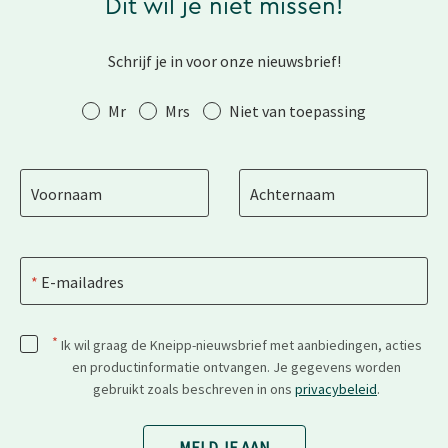
Dit wil je niet missen!
Schrijf je in voor onze nieuwsbrief!
Aanhef
Mr
Mrs
Niet van toepassing
Voornaam
Achternaam
E-mailadres
*
Ik wil graag de Kneipp-nieuwsbrief met aanbiedingen, acties
en productinformatie ontvangen. Je gegevens worden
gebruikt zoals beschreven in ons
privacybeleid
.
MELD JE AAN