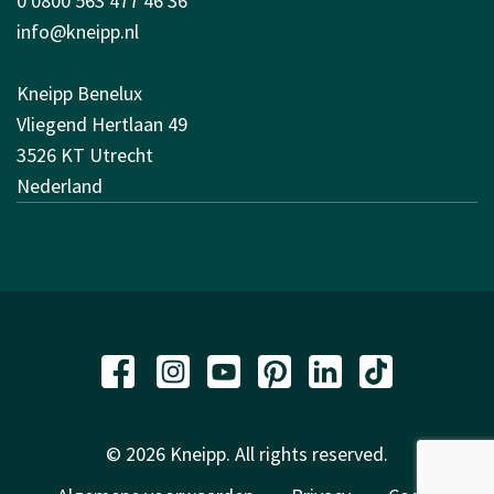
0 0800 563 477 46 36
info@kneipp.nl
Kneipp Benelux
Vliegend Hertlaan 49
3526 KT Utrecht
Nederland
© 2026 Kneipp. All rights reserved.