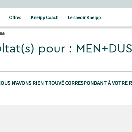
Offres
Kneipp Coach
Le savoir Kneipp
HEN
ultat(s) pour : MEN+D
NOUS N'AVONS RIEN TROUVÉ CORRESPONDANT À VOTRE 