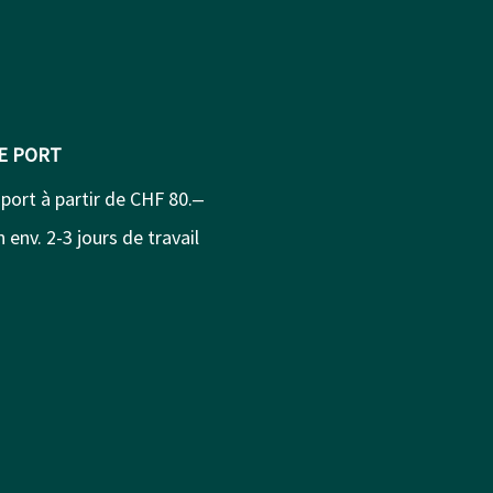
DE PORT
 port à partir de CHF 80.‒
 env. 2-3 jours de travail