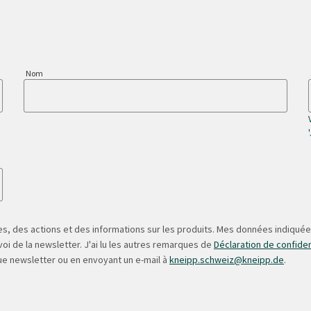
Nom
s, des actions et des informations sur les produits. Mes données indiquées
oi de la newsletter. J'ai lu les autres remarques de
Déclaration de confiden
ue newsletter ou en envoyant un e-mail à
kneipp.schweiz@kneipp.de
.