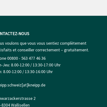
NTACTEZ-NOUS
us voulons que vous vous sentiez complètement
isfaits et conseiller correctement – gratuitement.
one 00800 - 563 477 46 36
n-Jeu: 8.00-12:00 / 13:30-17:00 Uhr
: 8.00-12:00 / 13:30-16:00 Uhr
eipp.schweiz[at]kneipp.de
hwarzackerstrasse 2
-8304 Wallisellen