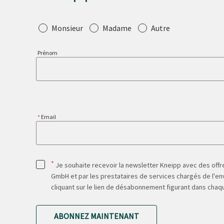
Salutation
Monsieur
Madame
Autre
Prénom
Email
*
Je souhaite recevoir la newsletter Kneipp avec des offre
GmbH et par les prestataires de services chargés de l'env
cliquant sur le lien de désabonnement figurant dans chaq
ABONNEZ MAINTENANT