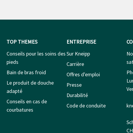
TOP THEMES
ENTREPRISE
CO
Conseils pour les soins des
Sur Kneipp
No
pieds
sat
Carrière
Bain de bras froid
Ph
Offres d'emploi
Lu
Le produit de douche
Presse
Ven
adapté
Durabilité
Conseils en cas de
Code de conduite
kn
courbatures
Sc
CH