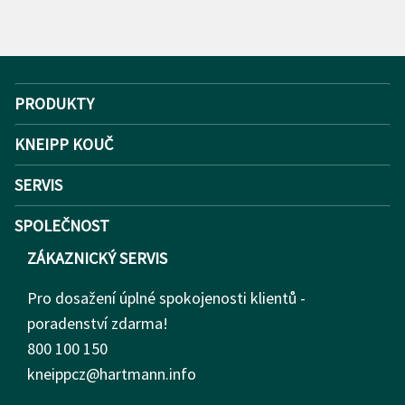
PRODUKTY
KNEIPP KOUČ
SERVIS
SPOLEČNOST
ZÁKAZNICKÝ SERVIS
Pro dosažení úplné spokojenosti klientů -
poradenství zdarma!
800 100 150
kneippcz@hartmann.info