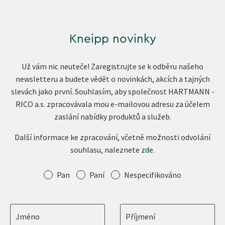
Kneipp novinky
Už vám nic neuteče! Zaregistrujte se k odběru našeho
newsletteru a budete vědět o novinkách, akcích a tajných
slevách jako první. Souhlasím, aby společnost HARTMANN -
RICO a.s. zpracovávala mou e-mailovou adresu za účelem
zaslání nabídky produktů a služeb.
Další informace ke zpracování, včetně možnosti odvolání
souhlasu, naleznete
zde
.
Oslovení
Pan
Paní
Nespecifikováno
Jméno
Příjmení