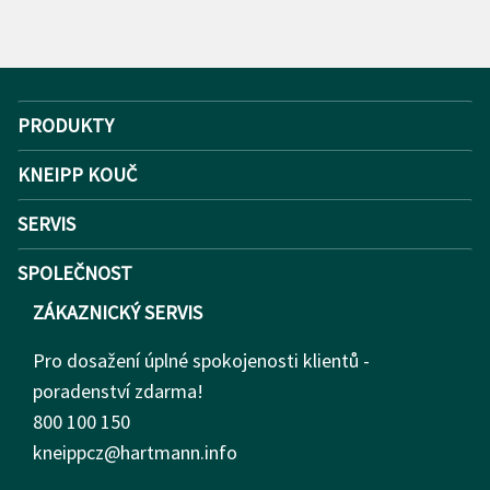
PRODUKTY
KNEIPP KOUČ
SERVIS
SPOLEČNOST
ZÁKAZNICKÝ SERVIS
Pro dosažení úplné spokojenosti klientů -
poradenství zdarma!
800 100 150
kneippcz@hartmann.info