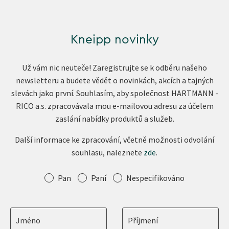
Kneipp novinky
Už vám nic neuteče! Zaregistrujte se k odběru našeho
newsletteru a budete vědět o novinkách, akcích a tajných
slevách jako první. Souhlasím, aby společnost HARTMANN -
RICO a.s. zpracovávala mou e-mailovou adresu za účelem
zaslání nabídky produktů a služeb.
Další informace ke zpracování, včetně možnosti odvolání
souhlasu, naleznete
zde
.
Oslovení
Pan
Paní
Nespecifikováno
Jméno
Příjmení