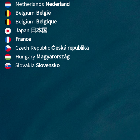
Netherlands
Nederland
Belgium
België
Belgium
Belgique
Japan
日本国
France
Czech Republic
Česká republika
Hungary
Magyarország
Slovakia
Slovensko