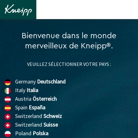
Bienvenue dans le monde
merveilleux de Kneipp®.
VEUILLEZ SÉLECTIONNER VOTRE PAYS :
Germany
Deutschland
Italy
Italia
Austria
Österreich
Spain
España
Switzerland
Schweiz
Switzerland
Suisse
Poland
Polska