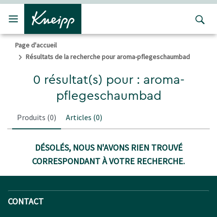
Passer au contenu principal
Passer au contenu du pied de page
Page d'accueil
Résultats de la recherche pour aroma-pflegeschaumbad
0 résultat(s) pour : aroma-
pflegeschaumbad
Produits
(0)
Articles
(0)
DÉSOLÉS, NOUS N'AVONS RIEN TROUVÉ
CORRESPONDANT À VOTRE RECHERCHE.
CONTACT