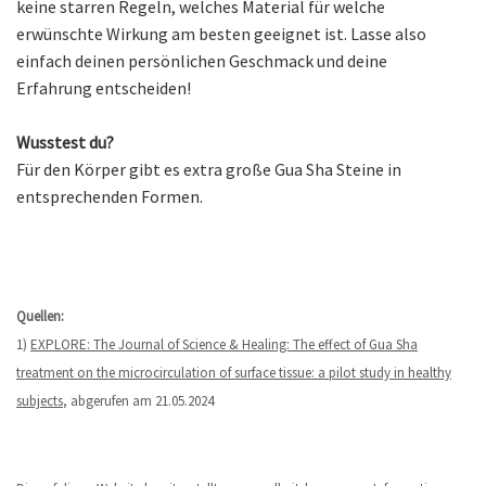
keine starren Regeln, welches Material für welche
erwünschte Wirkung am besten geeignet ist. Lasse also
einfach deinen persönlichen Geschmack und deine
Erfahrung entscheiden!
Wusstest du?
Für den Körper gibt es extra große Gua Sha Steine in
entsprechenden Formen.
Quellen:
1)
EXPLORE: The Journal of Science & Healing: The effect of Gua Sha
treatment on the microcirculation of surface tissue: a pilot study in healthy
subjects
, abgerufen am 21.05.2024