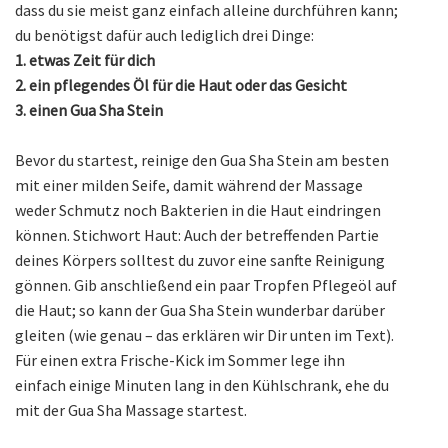
dass du sie meist ganz einfach alleine durchführen kann;
du benötigst dafür auch lediglich drei Dinge:
1. etwas Zeit für dich
2. ein pflegendes Öl für die Haut oder das Gesicht
3. einen Gua Sha Stein
Bevor du startest, reinige den Gua Sha Stein am besten
mit einer milden Seife, damit während der Massage
weder Schmutz noch Bakterien in die Haut eindringen
können. Stichwort Haut: Auch der betreffenden Partie
deines Körpers solltest du zuvor eine sanfte Reinigung
gönnen. Gib anschließend ein paar Tropfen Pflegeöl auf
die Haut; so kann der Gua Sha Stein wunderbar darüber
gleiten (wie genau – das erklären wir Dir unten im Text).
Für einen extra Frische-Kick im Sommer lege ihn
einfach einige Minuten lang in den Kühlschrank, ehe du
mit der Gua Sha Massage startest.