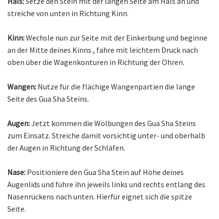
Hals:
Setze den Stein mit der langen Seite am Hals an und
streiche von unten in Richtung Kinn.
Kinn:
Wechsle nun zur Seite mit der Einkerbung und beginne
an der Mitte deines Kinns , fahre mit leichtem Druck nach
oben über die Wagenkonturen in Richtung der Ohren.
Wangen:
Nutze für die flächige Wangenpartien die lange
Seite des Gua Sha Steins.
Augen:
Jetzt kommen die Wölbungen des Gua Sha Steins
zum Einsatz. Streiche damit vorsichtig unter- und oberhalb
der Augen in Richtung der Schläfen.
Nase:
Positioniere den Gua Sha Stein auf Höhe deines
Augenlids und führe ihn jeweils links und rechts entlang des
Nasenrückens nach unten. Hierfür eignet sich die spitze
Seite.