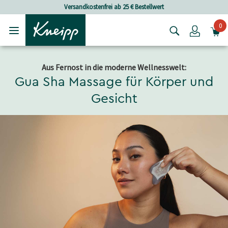
Skip to main content
Skip to footer content
Versandkostenfrei ab 25 € Bestellwert
0
Login
Aus Fernost in die moderne Wellnesswelt:
Gua Sha Massage für Körper und
Gesicht