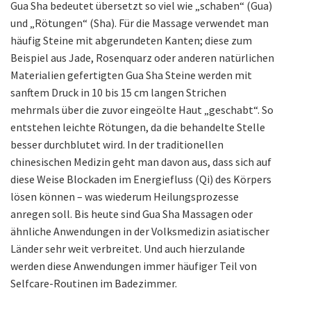
Gua Sha bedeutet übersetzt so viel wie „schaben“ (Gua)
und „Rötungen“ (Sha). Für die Massage verwendet man
häufig Steine mit abgerundeten Kanten; diese zum
Beispiel aus Jade, Rosenquarz oder anderen natürlichen
Materialien gefertigten Gua Sha Steine werden mit
sanftem Druck in 10 bis 15 cm langen Strichen
mehrmals über die zuvor eingeölte Haut „geschabt“. So
entstehen leichte Rötungen, da die behandelte Stelle
besser durchblutet wird. In der traditionellen
chinesischen Medizin geht man davon aus, dass sich auf
diese Weise Blockaden im Energiefluss (Qi) des Körpers
lösen können – was wiederum Heilungsprozesse
anregen soll. Bis heute sind Gua Sha Massagen oder
ähnliche Anwendungen in der Volksmedizin asiatischer
Länder sehr weit verbreitet. Und auch hierzulande
werden diese Anwendungen immer häufiger Teil von
Selfcare-Routinen im Badezimmer.