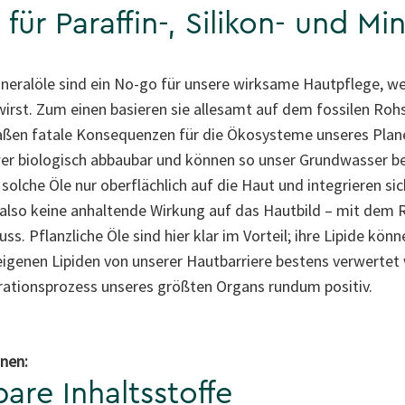
für Paraffin-, Silikon- und Mi
Mineralöle sind ein No-go für unsere wirksame Hautpflege, w
irst. Zum einen basieren sie allesamt auf dem fossilen Rohs
en fatale Konsequenzen für die Ökosysteme unseres Planet
wer biologisch abbaubar und können so unser Grundwasser be
olche Öle nur oberflächlich auf die Haut und integrieren sich
 also keine anhaltende Wirkung auf das Hautbild – mit dem R
. Pflanzliche Öle sind hier klar im Vorteil; ihre Lipide kön
eigenen Lipiden von unserer Hautbarriere bestens verwertet
rationsprozess unseres größten Organs rundum positiv.
nen:
are Inhaltsstoffe