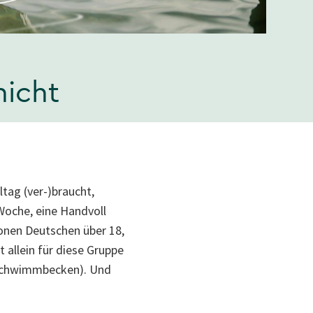
nicht
tag (ver-)braucht,
Woche, eine Handvoll
lionen Deutschen über 18,
 allein für diese Gruppe
r-Schwimmbecken). Und