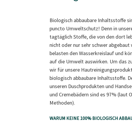
Biologisch abbaubare Inhaltsstoffe s
puncto Umweltschutz! Denn in unser
tagtäglich Stoffe, die von den dort 
nicht oder nur sehr schwer abgebaut 
belasten den Wasserkreislauf und kön
auf die Umwelt auswirken. Um das z
wir für unsere Hautreinigungsprodukt
biologisch abbaubare Inhaltsstoffe. De
unseren Duschprodukten und Handsei
und Cremebädern sind es 97% (laut 
Methoden).
WARUM KEINE 100% BIOLOGISCH ABBAU