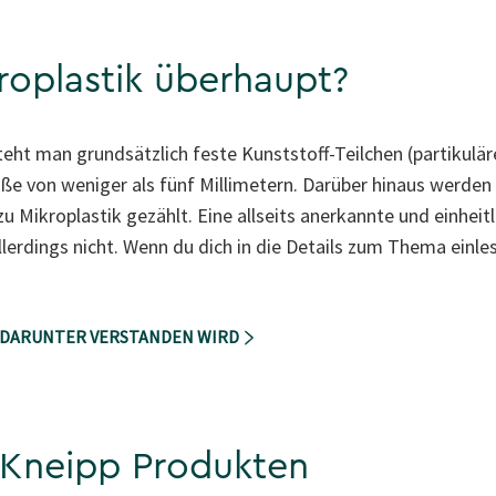
roplastik überhaupt?
teht man grundsätzlich feste Kunststoff-Teilchen (partikulär
ße von weniger als fünf Millimetern. Darüber hinaus werden 
 Mikroplastik gezählt. Eine allseits anerkannte und einheitli
allerdings nicht. Wenn du dich in die Details zum Thema einl
 DARUNTER VERSTANDEN WIRD
 Kneipp Produkten