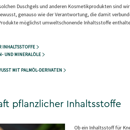
 solchen Duschgels und anderen Kosmetikprodukten sind wir
ewusst, genauso wie der Verantwortung, die damit verbunden
 Produkte möglichst umweltschonende Inhaltsstoffe enthalte
R INHALTSSTOFFE
ON- UND MINERALÖLE
WUSST MIT PALMÖL-DERIVATEN
ft pflanzlicher Inhaltsstoffe
Ob ein Inhaltsstoff für 