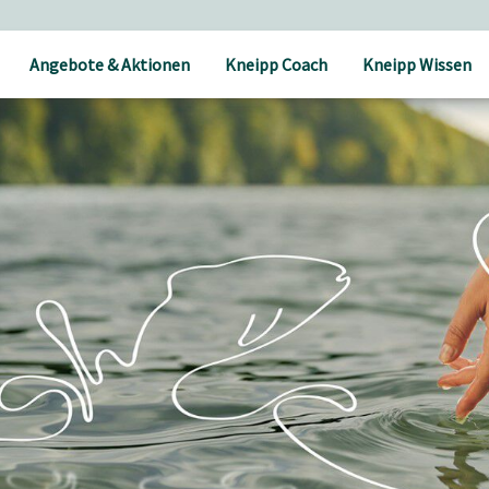
Angebote & Aktionen
Kneipp Coach
Kneipp Wissen