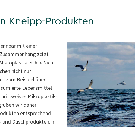
 in Kneipp-Produkten
ennbar mit einer
 Zusammenhang zeigt
ikroplastik. Schließlich
chen nicht nur
 – zum Beispiel über
nsumierte Lebensmittel
chrittweises Mikroplastik-
grüßen wir daher
Produkten entsprechend
e- und Duschprodukten, in