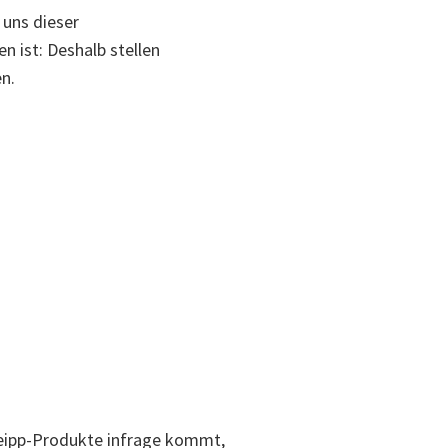
 uns dieser
 ist: Deshalb stellen
n.
Kneipp-Produkte infrage kommt,