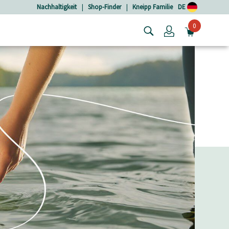
Nachhaltigkeit
|
Shop-Finder
|
Kneipp Familie
DE
0
Login
MINIW