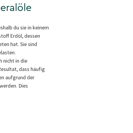
neralöle
eshalb du sie in keinem
toff Erdöl, dessen
en hat. Sie sind
lasten.
 nicht in die
esultat, dass häufig
nen aufgrund der
 werden. Dies