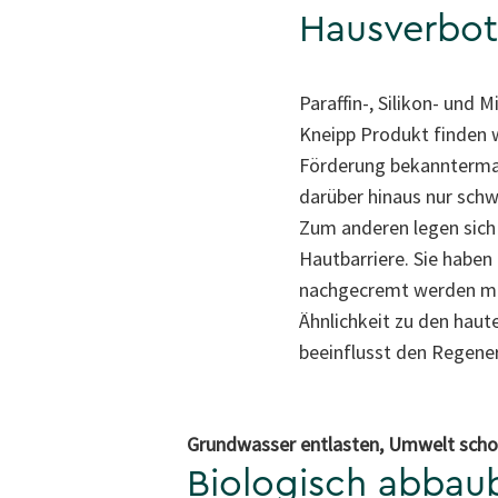
Hausverbot 
Paraffin-, Silikon- und 
Kneipp Produkt finden w
Förderung bekanntermaß
darüber hinaus nur sch
Zum anderen legen sich s
Hautbarriere. Sie haben
nachgecremt werden muss
Ähnlichkeit zu den haut
beeinflusst den Regene
Grundwasser entlasten, Umwelt scho
Biologisch abbaub