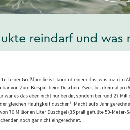
ukte reindarf und was 
 Teil einer Großfamilie ist, kommt einem das, was man im All
ubar vor. Zum Beispiel beim Duschen. Zwei- bis dreimal pro 
r war es das eben nicht nur bei dir, sondern bei rund 27 Mil
der gleichen Häufigkeit duschen¹. Macht aufs Jahr gerechnet
von 70 Millionen Liter Duschgel (35 prall gefüllte 50-Mete
schenden noch gar nicht eingerechnet.