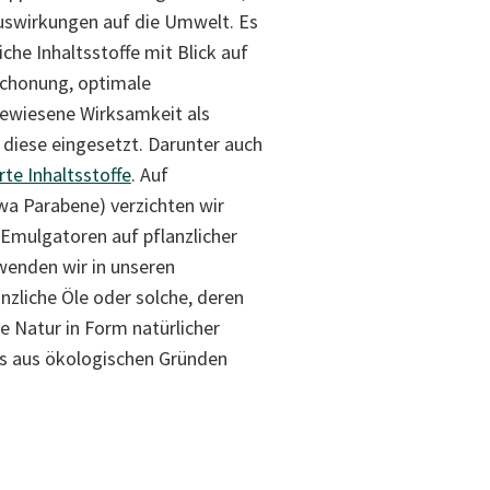
uswirkungen auf die Umwelt. Es
iche Inhaltsstoffe mit Blick auf
schonung, optimale
gewiesene Wirksamkeit als
 diese eingesetzt. Darunter auch
erte Inhaltsstoffe
. Auf
wa Parabene) verzichten wir
 Emulgatoren auf pflanzlicher
wenden wir in unseren
nzliche Öle oder solche, deren
ie Natur in Form natürlicher
ts aus ökologischen Gründen