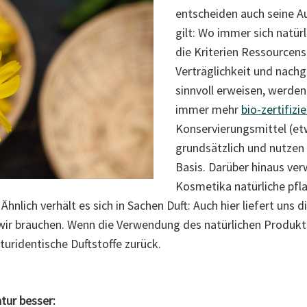
entscheiden auch seine A
gilt: Wo immer sich natürl
die Kriterien Ressourcen
Verträglichkeit und nach
sinnvoll erweisen, werden
immer mehr
bio-zertifizi
Konservierungsmittel (et
grundsätzlich und nutzen
Basis. Darüber hinaus ver
Kosmetika natürliche pfla
Ähnlich verhält es sich in Sachen Duft: Auch hier liefert uns d
s wir brauchen. Wenn die Verwendung des natürlichen Produk
naturidentische Duftstoffe zurück.
tur besser: