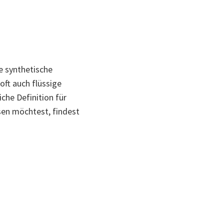
e synthetische
oft auch flüssige
che Definition für
esen möchtest, findest