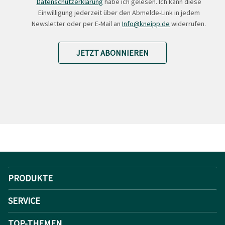
Datenschutzerklärung
habe ich gelesen. Ich kann diese
Einwilligung jederzeit über den Abmelde-Link in jedem
Newsletter oder per E-Mail an
Info@kneipp.de
widerrufen.
JETZT ABONNIEREN
PRODUKTE
SERVICE
TOP-THEMEN