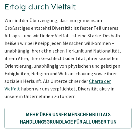
Erfolg durch Vielfalt
Wir sind der Überzeugung, dass nur gemeinsam
Großartiges entsteht! Diversität ist fester Teil unseres
Alltags – und wir finden: Vielfalt ist eine Stärke. Deshalb
heißen wir bei Kneipp jeden Menschen willkommen –
unabhängig ihrer ethnischen Herkunft und Nationalität,
ihrem Alter, ihrer Geschlechtsidentität, ihrer sexuellen
Orientierung, unabhängig von physischen und geistigen
Fähigkeiten, Religion und Weltanschauung sowie ihrer
sozialen Herkunft. Als Unterzeichner der
Charta der
Vielfalt
haben wir uns verpflichtet, Diversität aktiv in
unserem Unternehmen zu fördern.
MEHR ÜBER UNSER MENSCHENBILD ALS
HANDLUNGSGRUNDLAGE FÜR ALL UNSER TUN