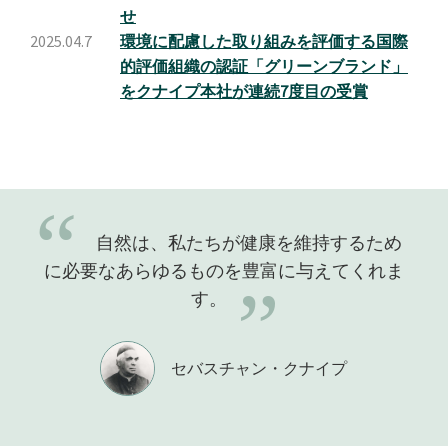
せ
2025.04.7
環境に配慮した取り組みを評価する国際
的評価組織の認証「グリーンブランド」
をクナイプ本社が連続7度目の受賞
“
自然は、私たちが健康を維持するため
に必要なあらゆるものを豊富に与えてくれま
”
す。
セバスチャン・クナイプ