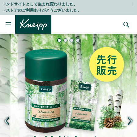
Skip to main content
Skip to footer content
LINE公式アカウントはこちら＞＞
随時最新情報をお届けします