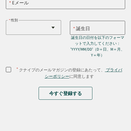
Eメール
性別
誕生日
誕生日の日付を以下のフォーマ
ットで入力してください：
'YYYY/MM/DD'（D＝日、M＝月、
Y＝年）
*
クナイプのメールマガジンの登録にあたって、
プライバ
シーポリシー
に同意します
今すぐ登録する