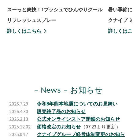
スーっと爽快！1プッシュでひんやりクール
暑い季節に
リフレッシュスプレー
クナイプ ミ
詳しくはこちら
詳しくはこ
News
お知らせ
2026.7.29
令和8年熊本地震についてのお見舞い
2026.4.30
販売終了品のお知らせ
2026.2.13
公式オンラインストア閉鎖のお知らせ
2025.12.02
価格改定のお知らせ
（07.23より更新）
2025.04.7
クナイプグループ経営体制変更のお知ら