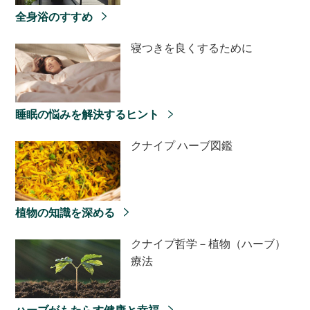
全身浴のすすめ
寝つきを良くするために
睡眠の悩みを解決するヒント
クナイプ ハーブ図鑑
植物の知識を深める
クナイプ哲学－植物（ハーブ）
療法