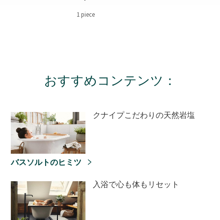
1 piece
おすすめコンテンツ：
クナイプこだわりの天然岩塩
バスソルトのヒミツ
入浴で心も体もリセット