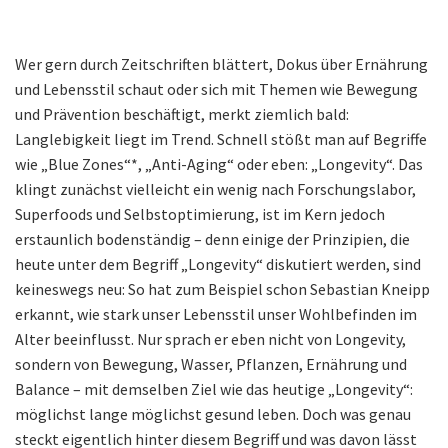
Wer gern durch Zeitschriften blättert, Dokus über Ernährung
und Lebensstil schaut oder sich mit Themen wie Bewegung
und Prävention beschäftigt, merkt ziemlich bald:
Langlebigkeit liegt im Trend. Schnell stößt man auf Begriffe
wie „Blue Zones“*, „Anti-Aging“ oder eben: „Longevity“. Das
klingt zunächst vielleicht ein wenig nach Forschungslabor,
Superfoods und Selbstoptimierung, ist im Kern jedoch
erstaunlich bodenständig – denn einige der Prinzipien, die
heute unter dem Begriff „Longevity“ diskutiert werden, sind
keineswegs neu: So hat zum Beispiel schon Sebastian Kneipp
erkannt, wie stark unser Lebensstil unser Wohlbefinden im
Alter beeinflusst. Nur sprach er eben nicht von Longevity,
sondern von Bewegung, Wasser, Pflanzen, Ernährung und
Balance – mit demselben Ziel wie das heutige „Longevity“:
möglichst lange möglichst gesund leben. Doch was genau
steckt eigentlich hinter diesem Begriff und was davon lässt