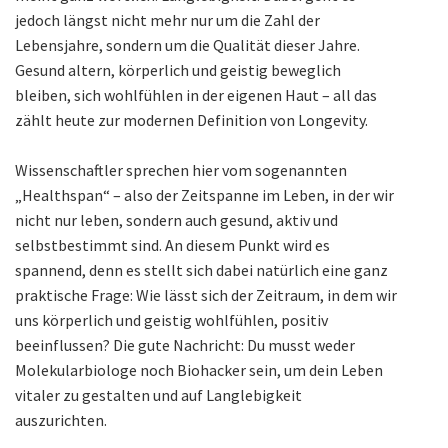
jedoch längst nicht mehr nur um die Zahl der
Lebensjahre, sondern um die Qualität dieser Jahre.
Gesund altern, körperlich und geistig beweglich
bleiben, sich wohlfühlen in der eigenen Haut – all das
zählt heute zur modernen Definition von Longevity.
Wissenschaftler sprechen hier vom sogenannten
„Healthspan“ – also der Zeitspanne im Leben, in der wir
nicht nur leben, sondern auch gesund, aktiv und
selbstbestimmt sind. An diesem Punkt wird es
spannend, denn es stellt sich dabei natürlich eine ganz
praktische Frage: Wie lässt sich der Zeitraum, in dem wir
uns körperlich und geistig wohlfühlen, positiv
beeinflussen? Die gute Nachricht: Du musst weder
Molekularbiologe noch Biohacker sein, um dein Leben
vitaler zu gestalten und auf Langlebigkeit
auszurichten.