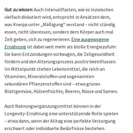
Gut zu wissen:
Auch Intervallfasten, wie es inzwischen
vielfach diskutiert wird, entspricht in Ansätzen dem,
was Kneipp unter „Mäßigung“ verstand – nicht ständig
essen, nicht überessen, sondern dem Körper auch mal
Zeit geben, sich zu regenerieren.
Eine ausgewogene
Ernährung
ist dabei weit mehr als bloße Energiezufuhr:
Sie kann Entzündungen vorbeugen, die Zellgesundheit
fördern und den Alterungsprozess positiv beeinflussen.
Im Mittelpunkt stehen Lebensmittel, die reich an
Vitaminen, Mineralstoffen und sogenannten
sekundären Pflanzenstoffen sind – etwa grünes
Blattgemüse, Hülsenfrüchte, Beeren, Nüsse und Samen.
Auch Nahrungsergänzungsmittel können in der
Longevity-Ernährung eine unterstützende Rolle spielen
– etwa dann, wenn der Alltag eine perfekte Versorgung
erschwert oder individuelle Bedürfnisse bestehen.