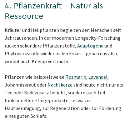
4. Pflanzenkraft – Natur als
Ressource
Kräuter und Heilpflanzen begleiten den Menschen seit
Jahrtausenden. In der modernen Longevity-Forschung
rücken sekundäre Pflanzenstoffe,
Adaptogene
und
Phytowirkstoffe wieder in den Fokus – genau das also,
worauf auch Kneipp vertraute.
Pflanzen wie beispielsweise
Rosmarin
,
Lavendel
,
Johanniskraut oder
Nachtkerze
sind heute nicht nur als
Tee oder Badezusatz beliebt, sondern auch Teil
funktioneller Pflegeprodukte – etwa zur
Hautberuhigung, zur Regeneration oder zur Förderung
eines guten Schlafs.