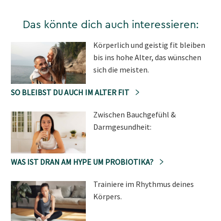
Das könnte dich auch interessieren:
Körperlich und geistig fit bleiben
bis ins hohe Alter, das wünschen
sich die meisten.
SO BLEIBST DU AUCH IM ALTER FIT
Zwischen Bauchgefühl &
Darmgesundheit:
WAS IST DRAN AM HYPE UM PROBIOTIKA?
Trainiere im Rhythmus deines
Körpers.