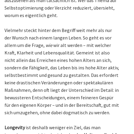
auszusehen als man tatsächlich ist. Wer das Thema auf
Selbstoptimierung oder Verzicht reduziert, übersieht,
worum es eigentlich geht.
Vielmehr steckt hinter dem Begriff weit mehr als nur
der Wunsch nach einem langen Leben. So geht es vor
allem um die Frage,
wie
wir alt werden – mit welcher
Kraft, Klarheit und Lebensqualität. Gemeint ist also
nicht allein das Erreichen eines hohen Alters an sich,
sondern die Fähigkeit, das Leben bis ins hohe Alter aktiv,
selbstbestimmt und gesund zu gestalten. Das erfordert
keine drastischen Veränderungen oder spektakulären
Maßnahmen, denn oft liegt der Unterschied im Detail: in
bewussteren Entscheidungen, einem feineren Gespür
für den eigenen Körper – und in der Bereitschaft, gut mit
sich umzugehen, ohne dabei dogmatisch zu werden.
Longevity
ist deshalb weniger ein Ziel, das man