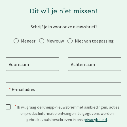
Dit wil je niet missen!
Schrijf je in voor onze nieuwsbrief!
Aanhef
Meneer
Mevrouw
Niet van toepassing
Voornaam
Achternaam
E-mailadres
*
Ik wil graag de Kneipp-nieuwsbrief met aanbiedingen, acties
en productinformatie ontvangen. Je gegevens worden
gebruikt zoals beschreven in ons
privacybeleid
.