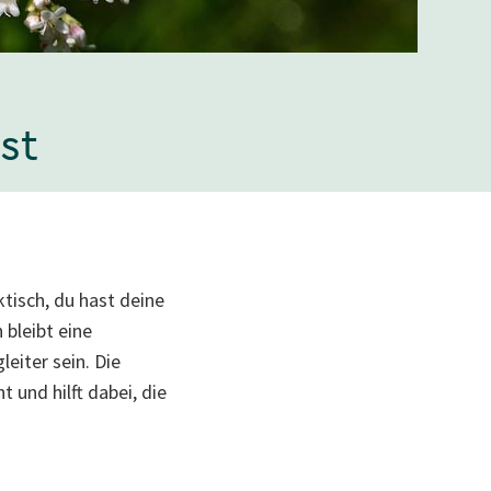
st
tisch, du hast deine
bleibt eine
eiter sein. Die
 und hilft dabei, die