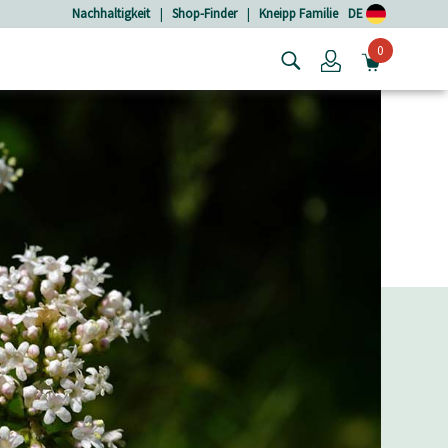
Nachhaltigkeit
|
Shop-Finder
|
Kneipp Familie
DE
0
Login
MINIW