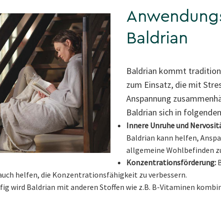
Anwendungs
Baldrian
Baldrian kommt traditione
zum Einsatz, die mit Stre
Anspannung zusammenhän
Baldrian sich in folgende
Innere Unruhe und Nervositä
Baldrian kann helfen, Ansp
allgemeine Wohlbefinden zu
Konzentrationsförderung:
B
auch helfen, die Konzentrationsfähigkeit zu verbessern.
fig wird Baldrian mit anderen Stoffen wie z.B. B-Vitaminen kombin