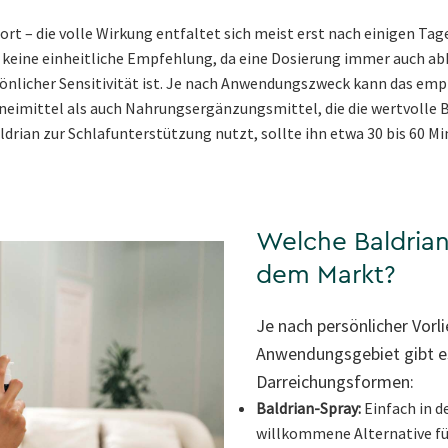
fort – die volle Wirkung entfaltet sich meist erst nach einigen 
 keine einheitliche Empfehlung, da eine Dosierung immer auch ab
önlicher Sensitivität ist. Je nach Anwendungszweck kann das empf
zneimittel als auch Nahrungsergänzungsmittel, die die wertvolle 
drian zur Schlafunterstützung nutzt, sollte ihn etwa 30 bis 60 
Welche Baldrian
dem Markt?
Je nach persönlicher Vor
Anwendungsgebiet gibt e
Darreichungsformen:
Baldrian-Spray:
Einfach in d
willkommene Alternative für