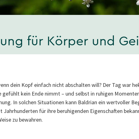
nung für Körper und Gei
enn dein Kopf einfach nicht abschalten will? Der Tag war hek
e gefühlt kein Ende nimmt – und selbst in ruhigen Momenten 
ng. In solchen Situationen kann Baldrian ein wertvoller Begl
it Jahrhunderten für ihre beruhigenden Eigenschaften bekannt
Weise zu bewahren.