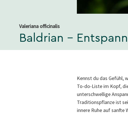
Valeriana officinalis
Baldrian – Entspan
Kennst du das Gefühl, w
To-do-Liste im Kopf, di
unterschwellige Anspannu
Traditionspflanze ist se
innere Ruhe auf sanfte 