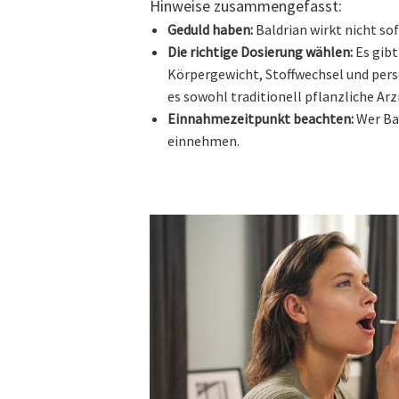
Hinweise zusammengefasst:
Geduld haben:
Baldrian wirkt nicht so
Die richtige Dosierung wählen:
Es gibt
Körpergewicht, Stoffwechsel und pers
es sowohl traditionell pflanzliche Ar
Einnahmezeitpunkt beachten:
Wer Bal
einnehmen.