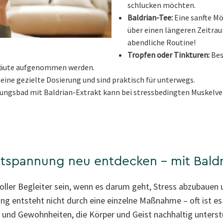
schlucken möchten.
Baldrian-Tee:
Eine sanfte Mö
über einen längeren Zeitra
abendliche Routine!
Tropfen oder Tinkturen:
Bes
imhäute aufgenommen werden.
ine gezielte Dosierung und sind praktisch für unterwegs.
ngsbad mit Baldrian-Extrakt kann bei stressbedingten Muskelv
ntspannung neu entdecken – mit Bald
oller Begleiter sein, wenn es darum geht, Stress abzubauen 
ng entsteht nicht durch eine einzelne Maßnahme – oft ist e
 und Gewohnheiten, die Körper und Geist nachhaltig unterstü