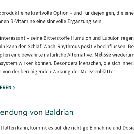
produkt eine kraftvolle Option – und für diejenigen, die eine
nen B-Vitamine eine sinnvolle Ergänzung sein.
er interessant – seine Bitterstoffe Humulon und Lupulon rege
nin kann den Schlaf-Wach-Rhythmus positiv beeinflussen. Be
fen eine bewährte natürliche Alternative.
Melisse
wiederum 
nsystem wirken können. Besonders Menschen, die sich innerl
n von der beruhigenden Wirkung der Melissenblätter.
IEREN
wendung von Baldrian
ntfalten kann, kommt es auf die richtige Einnahme und Dosier