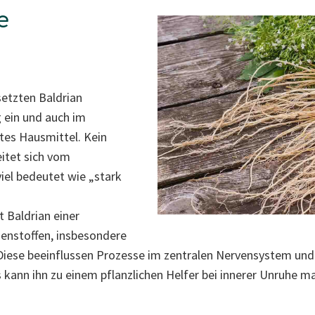
e
setzten Baldrian
g ein und auch im
rtes Hausmittel. Kein
itet sich vom
viel bedeutet wie „stark
 Baldrian einer
zenstoffen, insbesondere
Diese beeinflussen Prozesse im zentralen Nervensystem und h
 kann ihn zu einem pflanzlichen Helfer bei innerer Unruhe m