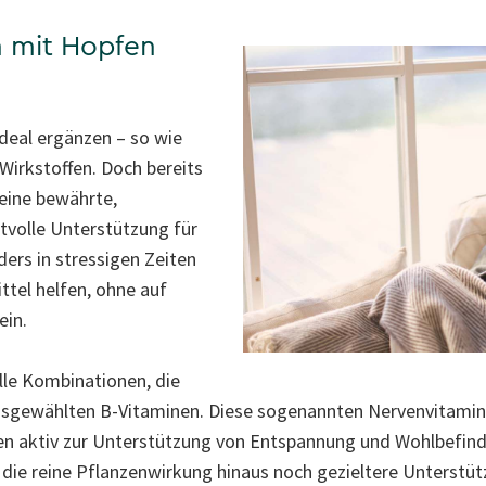
n mit Hopfen
deal ergänzen – so wie
Wirkstoffen. Doch bereits
eine bewährte,
tvolle Unterstützung für
ers in stressigen Zeiten
ttel helfen, ohne auf
ein.
lle Kombinationen, die
usgewählten B-Vitaminen. Diese sogenannten Nervenvitamin
n aktiv zur Unterstützung von Entspannung und Wohlbefinde
er die reine Pflanzenwirkung hinaus noch gezieltere Unterst