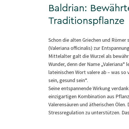
Baldrian: Bewährt
Traditionspflanze
Schon die alten Griechen und Römer 
(Valeriana officinalis) zur Entspannun
Mittelalter galt die Wurzel als bewäh
Wunder, denn der Name „Valeriana“ le
lateinischen Wort valere ab – was so 
sein, gesund sein“.
Seine entspannende Wirkung verdankt
einzigartigen Kombination aus Pflan
Valerensäuren und ätherischen Ölen. 
Stressregulation zu unterstützen. Das