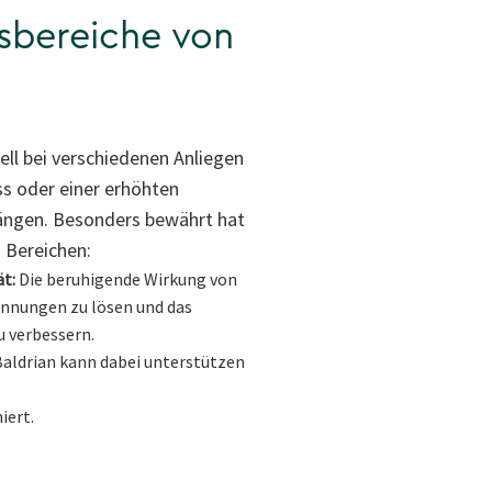
bereiche von
ll bei verschiedenen Anliegen
ss oder einer erhöhten
gen. Besonders bewährt hat
n Bereichen:
t:
Die beruhigende Wirkung von
annungen zu lösen und das
 verbessern.
aldrian kann dabei unterstützen
iert.