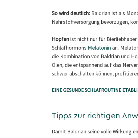
So wird deutlich:
Baldrian ist als Mono
Nährstoffversorgung bevorzugen, kön
Hopfen
ist nicht nur für Bierliebhab
Schlafhormons
Melatonin
an. Melato
die Kombination von Baldrian und Hop
Ölen, die entspannend auf das Nerve
schwer abschalten können, profitiere
EINE GESUNDE SCHLAFROUTINE ETABL
Tipps zur richtigen An
Damit Baldrian seine volle Wirkung e