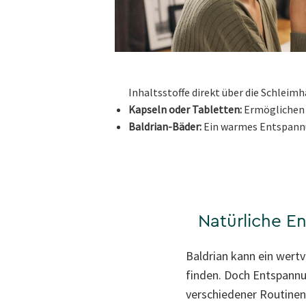
Inhaltsstoffe direkt über die Schle
Kapseln oder Tabletten:
Ermöglichen e
Baldrian-Bäder:
Ein warmes Entspannu
Natürliche E
Baldrian kann ein wertv
finden. Doch Entspannu
verschiedener Routinen