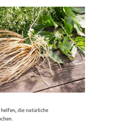
elfen, die natürliche
achen.