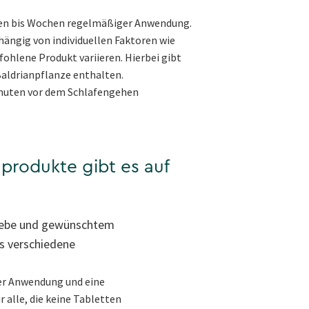
Tagen bis Wochen regelmäßiger Anwendung.
hängig von individuellen Faktoren wie
ohlene Produkt variieren. Hierbei gibt
Baldrianpflanze enthalten.
Minuten vor dem Schlafengehen
produkte gibt es auf
liebe und gewünschtem
s verschiedene
er Anwendung und eine
 alle, die keine Tabletten