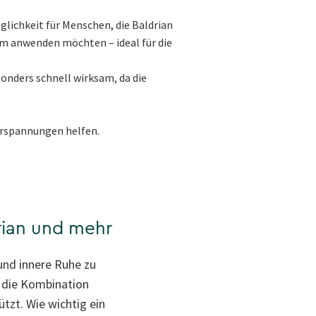
glichkeit für Menschen, die Baldrian
um anwenden möchten – ideal für die
onders schnell wirksam, da die
erspannungen helfen.
rian und mehr
und innere Ruhe zu
s die Kombination
tzt. Wie wichtig ein