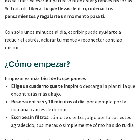
No se trata de escribir perfecto ni de crear grandes historias.
Se trata de
liberar lo que llevas dentro, ordenar tus
pensamientos y regalarte un momento para ti
.
Con solo unos minutos al día, escribir puede ayudarte a
reducir el estrés, aclarar tu mente y reconectar contigo
mismo.
¿Cómo empezar?
Empezar es más fácil de lo que parece:
Elige un cuaderno que te inspire
o descarga la plantilla que
encontrarás más abajo.
Reserva entre 5 y 10 minutos al día
, por ejemplo por la
mañana o antes de dormir.
Escribe sin filtros
: cómo te sientes, algo por lo que estés
agradecido, tus metas o simplemente cómo ha sido tu día.