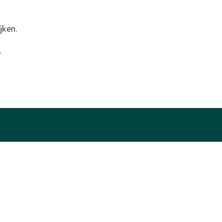
jken.
.