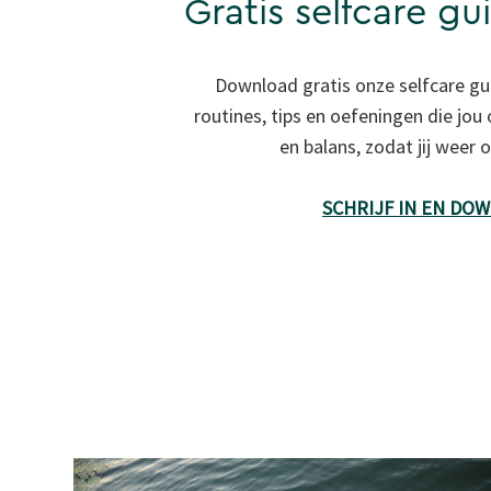
Gratis selfcare gu
Download gratis onze selfcare gu
routines, tips en oefeningen die jou
en balans, zodat jij weer
SCHRIJF IN EN DO