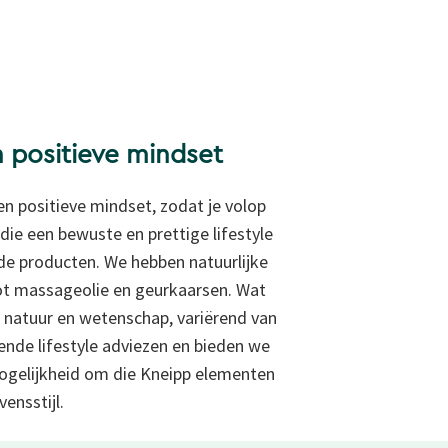
n positieve mindset
een positieve mindset, zodat je volop
ie een bewuste en prettige lifestyle
e producten. We hebben natuurlijke
ot
massageolie en
geurkaarsen. Wat
 natuur en wetenschap, variërend van
lende
lifestyle adviezen en bieden we
 mogelijkheid om die Kneipp elementen
ensstijl.