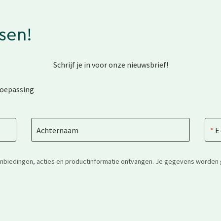
ssen!
Schrijf je in voor onze nieuwsbrief!
toepassing
Achternaam
E
anbiedingen, acties en productinformatie ontvangen. Je gegevens worden 