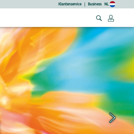
Klantenservice
|
Business
NL
Login