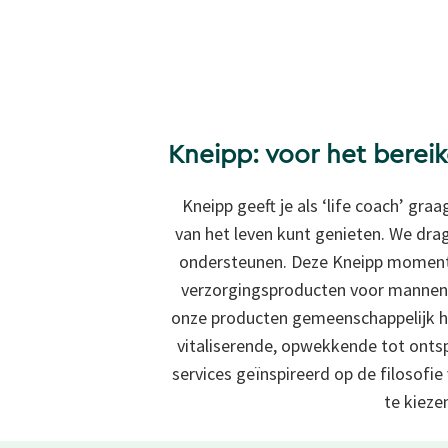
Kneipp: voor het berei
Kneipp geeft je als ‘life coach’ gra
van het leven kunt genieten. We dra
ondersteunen. Deze Kneipp momente
verzorgingsproducten voor mannen
onze producten gemeenschappelijk he
vitaliserende, opwekkende tot onts
services geïnspireerd op de
filosofi
te kieze