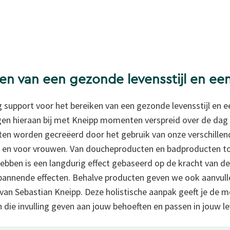
ken van een gezonde levensstijl en ee
ag support voor het bereiken van een gezonde levensstijl en 
gen hieraan bij met Kneipp momenten verspreid over de dag d
n worden gecreëerd door het gebruik van onze verschillend
 en voor vrouwen. Van doucheproducten en
badproducten t
bben is een langdurig effect gebaseerd op de kracht van de
pannende effecten. Behalve producten geven we ook aanvul
e van Sebastian Kneipp. Deze holistische aanpak geeft je de
n die invulling geven aan jouw behoeften en passen in jouw lev