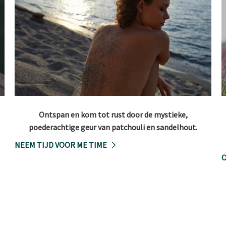
Ontspan en kom tot rust door de mystieke,
poederachtige geur van patchouli en sandelhout.
NEEM TIJD VOOR ME TIME
O