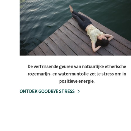
De verfrissende geuren van natuurlijke etherische
rozemarijn- en watermuntolie zet je stress om in
positieve energie.
ONTDEK GOODBYE STRESS