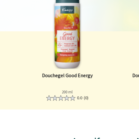
Douchegel Good Energy
Do
200 ml
0.0
(0)