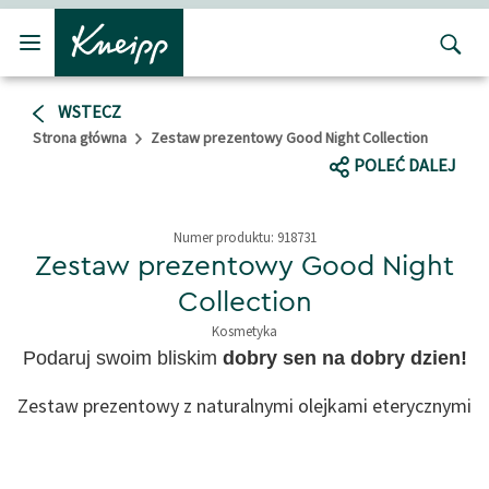
Przejdź do głównego menu
Przejdź do stopki
WSTECZ
Strona główna
Zestaw prezentowy Good Night Collection
POLEĆ DALEJ
Numer produktu:
918731
Zestaw prezentowy Good Night
Collection
Kosmetyka
Podaruj swoim bliskim
dobry sen na dobry dzien!
Zestaw prezentowy z naturalnymi olejkami eterycznymi