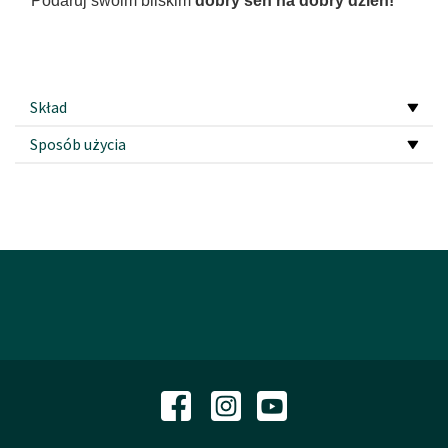
Podaruj swoim bliskim
dobry sen na dobry dzien!
Skład
Sposób użycia