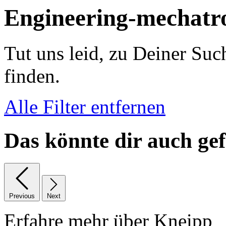
Engineering-mechatr
Tut uns leid, zu Deiner Suc
finden.
Alle Filter entfernen
Das könnte dir auch gef
Previous
Next
Erfahre mehr über Kneipp