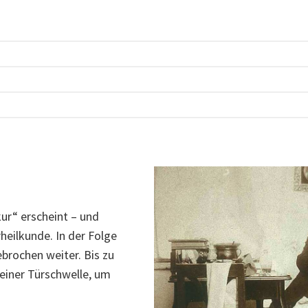
r“ erscheint – und
rheilkunde. In der Folge
brochen weiter. Bis zu
seiner Türschwelle, um