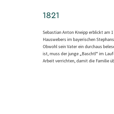
1821
Sebastian Anton Kneipp erblickt am 17
Hauswebers im bayerischen Stephansr
Obwohl sein Vater ein durchaus beles
ist, muss der junge „Baschtl“ im Lau
Arbeit verrichten, damit die Familie ü