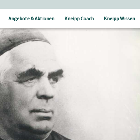
Angebote & Aktionen
Kneipp Coach
Kneipp Wissen