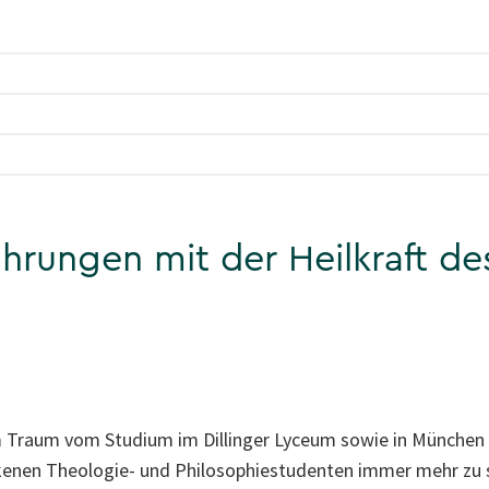
ahrungen mit der Heilkraft d
dem Traum vom Studium im Dillinger Lyceum sowie in München
nen Theologie- und Philosophiestudenten immer mehr zu sc