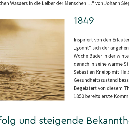
schen Wassers in die Leiber der Menschen …“ von Johann Sie
1849
Inspiriert von den Erläu
„gönnt“ sich der angehe
Woche Bäder in der winter
danach in seine warme St
Sebastian Kneipp mit Hal
Gesundheitszustand besser
Begeistert von diesem Th
1850 bereits erste Kommi
folg und steigende Bekannth