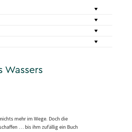
es Wassers
 nichts mehr im Wege. Doch die
haffen … bis ihm zufällig ein Buch