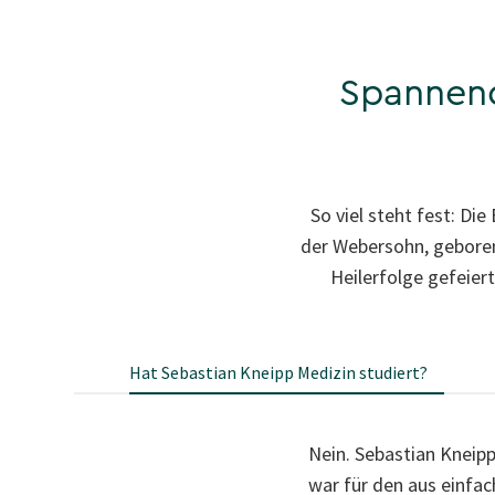
Spannend
So viel steht fest: Die
der Webersohn, geboren
Heilerfolge gefeier
Hat Sebastian Kneipp Medizin studiert?
Nein. Sebastian Kneipp
war für den aus einfa