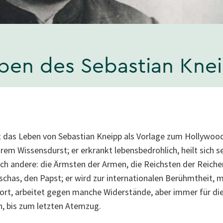
eben des Sebastian Kne
t das Leben von Sebastian Kneipp als Vorlage zum Hollywood
rem Wissensdurst; er erkrankt lebensbedrohlich, heilt sich s
uch andere: die Ärmsten der Armen, die Reichsten der Reich
chas, den Papst; er wird zur internationalen Berühmtheit, 
rt, arbeitet gegen manche Widerstände, aber immer für di
, bis zum letzten Atemzug.