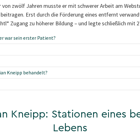
r von zwölf Jahren musste er mit schwerer Arbeit am Webstuh
beitragen. Erst durch die Förderung eines entfernt verwandt
tl“ Zugang zu höherer Bildung – und legte schließlich mit 2
r war sein erster Patient?
ian Kneipp behandelt?
an Kneipp: Stationen eines 
Lebens