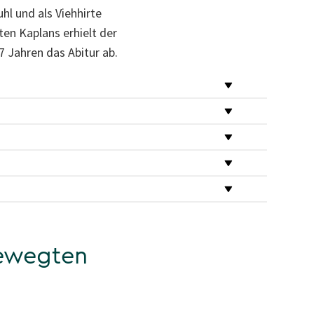
l und als Viehhirte
en Kaplans erhielt der
7 Jahren das Abitur ab.
bewegten