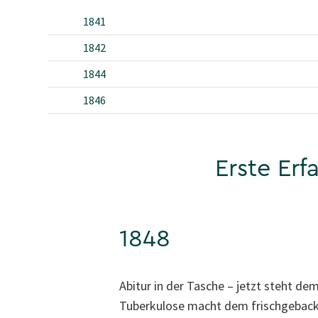
1841
1842
1844
1846
Erste Erf
1848
Abitur in der Tasche – jetzt steht 
Tuberkulose macht dem frischgebacke