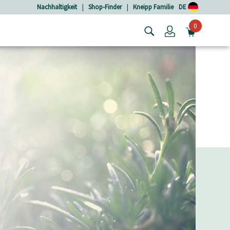
Nachhaltigkeit
|
Shop-Finder
|
Kneipp Familie
DE
0
Login
MINIW