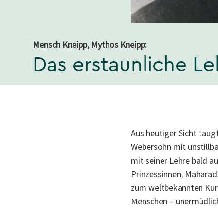
Mensch Kneipp, Mythos Kneipp:
Das erstaunliche L
Aus heutiger Sicht taug
Webersohn mit unstillba
mit seiner Lehre bald a
Prinzessinnen, Maharads
zum weltbekannten Kuro
Menschen – unermüdlich