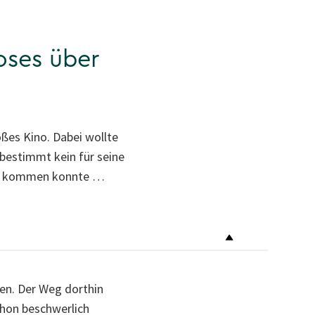
oses über
roßes Kino. Dabei wollte
bestimmt kein für seine
weit kommen konnte …
hen. Der Weg dorthin
hon beschwerlich