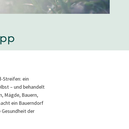
ipp
-Streifen: ein
elbst – und behandelt
en, Mägde, Bauern,
macht ein Bauerndorf
e Gesundheit der