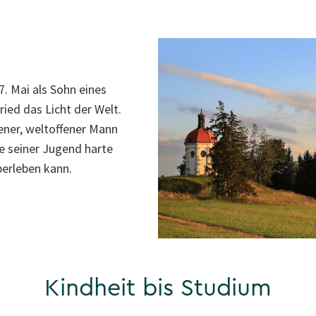
. Mai als Sohn eines
ied das Licht der Welt.
ener, weltoffener Mann
fe seiner Jugend harte
berleben kann.
Kindheit bis Studium