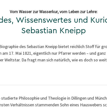
Vom Wasser zur Wasserkur, vom Leben zur Lehre:
es, Wissenswertes und Kuri
Sebastian Kneipp
 Biographie des Sebastian Kneipp bietet reichlich Stoff für g
 am 17. Mai 1821, eigentlich nur Pfarrer werden – und ganz 
ter Weltstar. Da fragt man sich natürlich, wie es doch so 
 studierte Philosophie und Theologie in Dillingen und Münc
chsten Verhältnissen stammenden Sohn eines Hauswebers sc