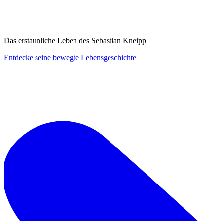
Das erstaunliche Leben des Sebastian Kneipp
Entdecke seine bewegte Lebensgeschichte