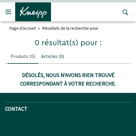
Passer au contenu principal
Passer au contenu du pied de page
Page d'accueil
Résultats de la recherche pour
0 résultat(s) pour :
Produits
(0)
Articles
(0)
DÉSOLÉS, NOUS N'AVONS RIEN TROUVÉ
CORRESPONDANT À VOTRE RECHERCHE.
CONTACT