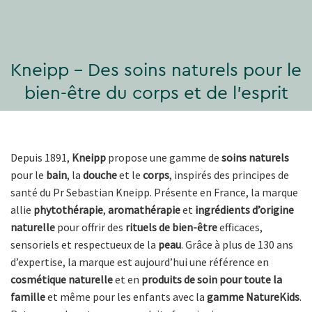
Kneipp – Des soins naturels pour le
bien-être du corps et de l’esprit
Depuis 1891,
Kneipp
propose une gamme de
soins naturels
pour le
bain
, la
douche
et le
corps
, inspirés des principes de
santé du Pr Sebastian Kneipp. Présente en France, la marque
allie
phytothérapie
,
aromathérapie
et
ingrédients d’origine
naturelle
pour offrir des
rituels de bien-être
efficaces,
sensoriels et respectueux de la
peau
. Grâce à plus de 130 ans
d’expertise, la marque est aujourd’hui une référence en
cosmétique naturelle
et en
produits de soin pour toute la
famille
et même pour les enfants avec la
gamme NatureKids
.