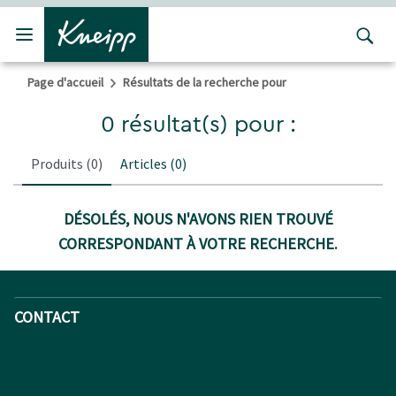
Passer au contenu principal
Passer au contenu du pied de page
Page d'accueil
Résultats de la recherche pour
0 résultat(s) pour :
Produits
(0)
Articles
(0)
DÉSOLÉS, NOUS N'AVONS RIEN TROUVÉ
CORRESPONDANT À VOTRE RECHERCHE.
CONTACT