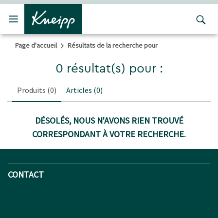
Passer au contenu principal
Passer au contenu du pied de page
Page d'accueil
Résultats de la recherche pour
0 résultat(s) pour :
Produits
(0)
Articles
(0)
DÉSOLÉS, NOUS N'AVONS RIEN TROUVÉ
CORRESPONDANT À VOTRE RECHERCHE.
CONTACT