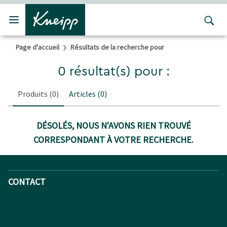
Passer au contenu principal
Passer au contenu du pied de page
Page d'accueil
Résultats de la recherche pour
0 résultat(s) pour :
Produits
(0)
Articles
(0)
DÉSOLÉS, NOUS N'AVONS RIEN TROUVÉ
CORRESPONDANT À VOTRE RECHERCHE.
CONTACT