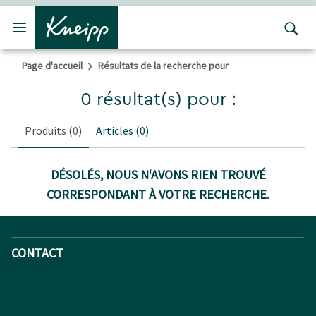
Passer au contenu principal
Passer au contenu du pied de page
Page d'accueil
Résultats de la recherche pour
0 résultat(s) pour :
Produits
(0)
Articles
(0)
DÉSOLÉS, NOUS N'AVONS RIEN TROUVÉ
CORRESPONDANT À VOTRE RECHERCHE.
CONTACT