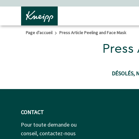
Passer au contenu principal
Passer au contenu du pied de page
Page d'accueil
Press Article Peeling and Face Mask
Press 
DÉSOLÉS, 
CONTACT
Pour toute demande ou
conseil, contactez-nous