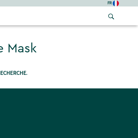
FR
ce Mask
RECHERCHE.