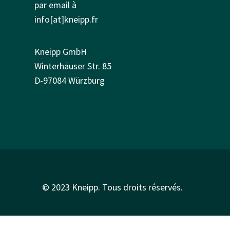
par email à
info[at]kneipp.fr
Kneipp GmbH
Winterhäuser Str. 85
D-97084 Würzburg
© 2023 Kneipp. Tous droits réservés.