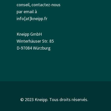
conseil, contactez-nous
par email à
info[at]kneipp.fr
Kneipp GmbH
Winterhäuser Str. 85
D-97084 Würzburg
© 2023 Kneipp. Tous droits réservés.