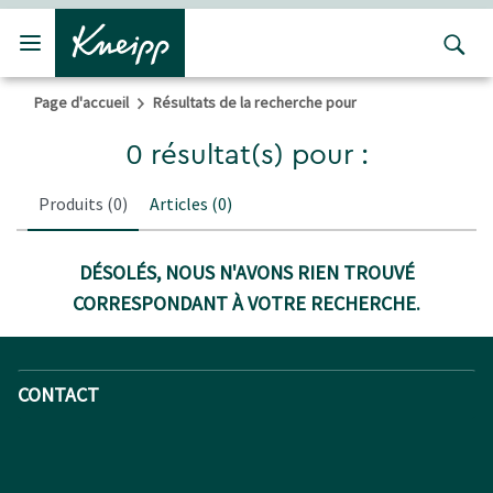
Passer au contenu principal
Passer au contenu du pied de page
Page d'accueil
Résultats de la recherche pour
0 résultat(s) pour :
Produits
(0)
Articles
(0)
DÉSOLÉS, NOUS N'AVONS RIEN TROUVÉ
CORRESPONDANT À VOTRE RECHERCHE.
CONTACT