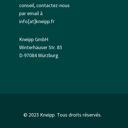
conseil, contactez-nous
par email à
info[at]kneipp.fr
Kneipp GmbH
Winterhäuser Str. 85
D-97084 Würzburg
© 2023 Kneipp. Tous droits réservés.