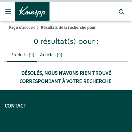
Passer au contenu principal
Passer au contenu du pied de page
Page d'accueil
Résultats de la recherche pour
0 résultat(s) pour :
Produits
(0)
Articles
(0)
DÉSOLÉS, NOUS N'AVONS RIEN TROUVÉ
CORRESPONDANT À VOTRE RECHERCHE.
CONTACT