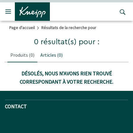
Passer au contenu principal
Passer au contenu du pied de page
Page d'accueil
Résultats de la recherche pour
0 résultat(s) pour :
Produits
(0)
Articles
(0)
DÉSOLÉS, NOUS N'AVONS RIEN TROUVÉ
CORRESPONDANT À VOTRE RECHERCHE.
CONTACT