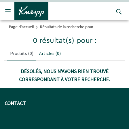
Passer au contenu principal
Passer au contenu du pied de page
Page d'accueil
Résultats de la recherche pour
0 résultat(s) pour :
Produits
(0)
Articles
(0)
DÉSOLÉS, NOUS N'AVONS RIEN TROUVÉ
CORRESPONDANT À VOTRE RECHERCHE.
CONTACT