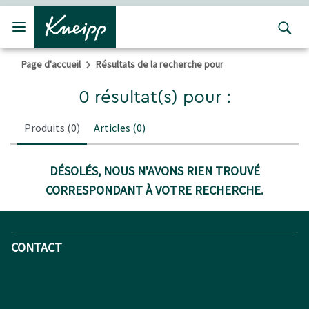
Passer au contenu principal
Passer au contenu du pied de page
Page d'accueil
Résultats de la recherche pour
0 résultat(s) pour :
Produits
(0)
Articles
(0)
DÉSOLÉS, NOUS N'AVONS RIEN TROUVÉ
CORRESPONDANT À VOTRE RECHERCHE.
CONTACT