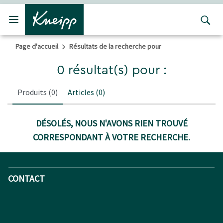
Passer au contenu principal
Passer au contenu du pied de page
Page d'accueil
Résultats de la recherche pour
0 résultat(s) pour :
Produits
(0)
Articles
(0)
DÉSOLÉS, NOUS N'AVONS RIEN TROUVÉ
CORRESPONDANT À VOTRE RECHERCHE.
CONTACT