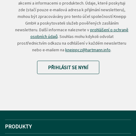
akcemi a informacemi o produktech. Údaje, které poskytuji
zde (stačí pouze e-mailová adresa k přijímání newsletteru),
mohou být zpracovávány pro tento účel společností Kneipp
GmbH a poskytovateli služeb pověřených zasíláním
newsletteru. Další informace naleznete v
prohlášení o ochraně
osobních údajů
. Souhlas mohu kdykoli odvolat
prostřednictvím odkazu na odhlášení v každém newsletteru
nebo e-mailem na
kneippcz@hartmann.info
.
PŘIHLÁSIT SE NYNÍ
PRODUKTY