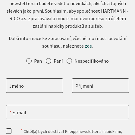
newsletteru a budete vědět o novinkách, akcích a tajných
slevách jako první. Souhlasím, aby společnost HARTMANN -
RICO a.s. zpracovávala mou e-mailovou adresu za účelem
zaslání nabídky produktů a služeb.
Další informace ke zpracování, včetně možnosti odvolání
souhlasu, naleznete
zde
.
Oslovení
Pan
Paní
Nespecifikováno
Jméno
Příjmení
E-mail
*
Chtěl(a) bych dostávat Kneipp newsletter s nabídkami,