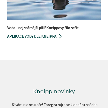
Voda - nejznámější pilíř Kneippovy filozofie
APLIKACE VODY DLE KNEIPPA
Kneipp novinky
Už vám nic neuteče! Zaregistrujte se k odběru našeho