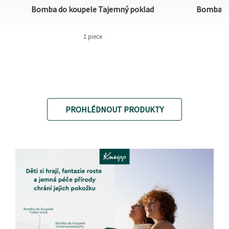
Bomba do koupele Tajemný poklad
Bomba do
1 piece
PROHLÉDNOUT PRODUKTY