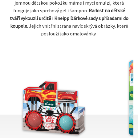
jemnou dětskou pokožku máme i mycí emulzí, která
funguje jako sprchový gel i šampon.
Radost na dětské
tváří vykouzlí určitě i Kneipp Dárkové sady s přísadami do
koupele.
Jejich vnitřní strana navíc skrývá obrázky, které
poslouží jako omalovánky.