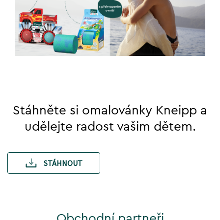
Stáhněte si omalovánky Kneipp a
udělejte radost vašim dětem.
STÁHNOUT
Obchodní partneři