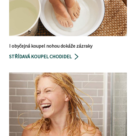
I obyčejná koupel nohou dokáže zázraky
STŘÍDAVÁ KOUPEL CHODIDEL