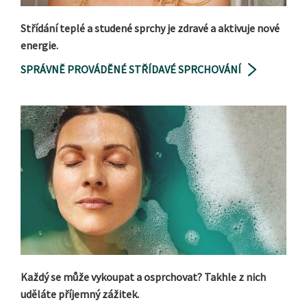
Střídání teplé a studené sprchy je zdravé a aktivuje nové
energie.
SPRÁVNĚ PROVÁDĚNÉ STŘÍDAVÉ SPRCHOVÁNÍ
Každý se může vykoupat a osprchovat? Takhle z nich
uděláte příjemný zážitek.