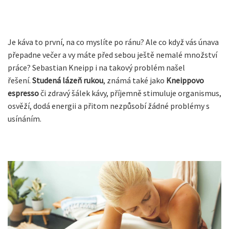
Je káva to první, na co myslíte po ránu? Ale co když vás únava
přepadne večer a vy máte před sebou ještě nemalé množství
práce? Sebastian Kneipp i na takový problém našel
řešení.
Studená lázeň rukou
, známá také jako
Kneippovo
espresso
či zdravý šálek kávy, příjemně stimuluje organismus,
osvěží, dodá energii a přitom nezpůsobí žádné problémy s
usínáním.