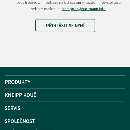
prostřednictvím odkazu na odhlášení v každém newsletteru
nebo e-mailem na
kneippcz@hartmann.info
.
PŘIHLÁSIT SE NYNÍ
PRODUKTY
KNEIPP KOUČ
SERVIS
SPOLEČNOST