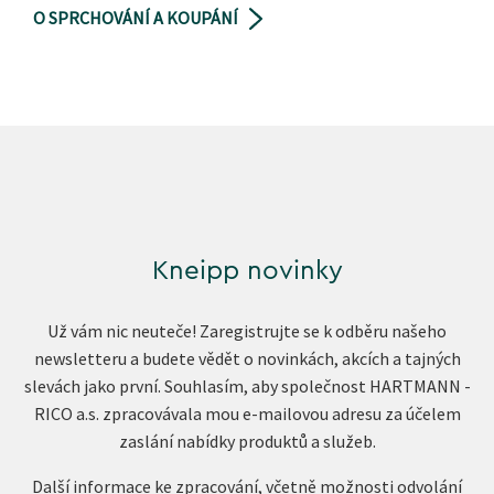
O SPRCHOVÁNÍ A KOUPÁNÍ
Kneipp novinky
Už vám nic neuteče! Zaregistrujte se k odběru našeho
newsletteru a budete vědět o novinkách, akcích a tajných
slevách jako první. Souhlasím, aby společnost HARTMANN -
RICO a.s. zpracovávala mou e-mailovou adresu za účelem
zaslání nabídky produktů a služeb.
Další informace ke zpracování, včetně možnosti odvolání