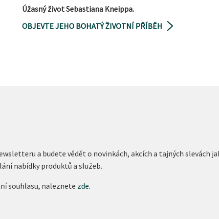
Úžasný život Sebastiana Kneippa.
OBJEVTE JEHO BOHATÝ ŽIVOTNÍ PŘÍBĚH
newsletteru a budete vědět o novinkách, akcích a tajných slevách
lání nabídky produktů a služeb.
ání souhlasu, naleznete
zde
.