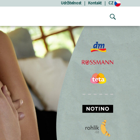
Udržitelnost
|
Kontakt
|
CZ