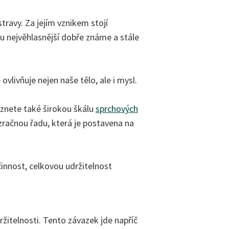
ravy. Za jejím vznikem stojí
u nejvěhlasnější dobře známe a stále
 ovlivňuje nejen naše tělo, ale i mysl.
leznete také širokou škálu
sprchových
ačnou řadu, která je postavena na
innost, celkovou udržitelnost
ržitelnosti. Tento závazek jde napříč