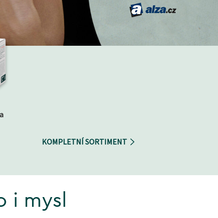
la
KOMPLETNÍ SORTIMENT
o i mysl