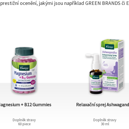
 prestižní ocenění, jakými jsou například GREEN BRANDS či 
agnesium + B12 Gummies
Relaxační sprej Ashwagan
Doplněk stravy
Doplněk stravy
60 piece
30 ml