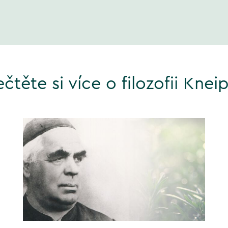
ečtěte si více o filozofii Knei