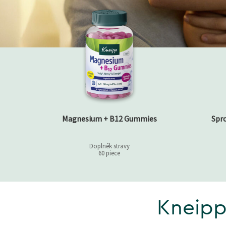
Magnesium + B12 Gummies
Spr
Doplněk stravy
60 piece
Kneipp: