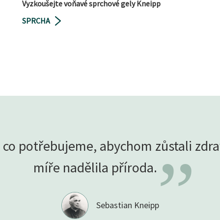
Vyzkoušejte voňavé sprchové gely Kneipp
SPRCHA
 co potřebujeme, abychom zůstali zdra
”
míře nadělila
příroda.
Sebastian Kneipp