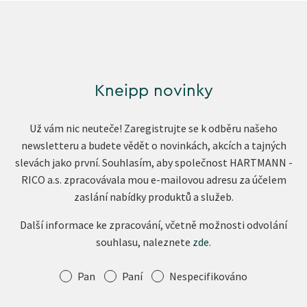
Kneipp novinky
Už vám nic neuteče! Zaregistrujte se k odběru našeho
newsletteru a budete vědět o novinkách, akcích a tajných
slevách jako první. Souhlasím, aby společnost HARTMANN -
RICO a.s. zpracovávala mou e-mailovou adresu za účelem
zaslání nabídky produktů a služeb.
Další informace ke zpracování, včetně možnosti odvolání
souhlasu, naleznete
zde
.
Oslovení
Pan
Paní
Nespecifikováno