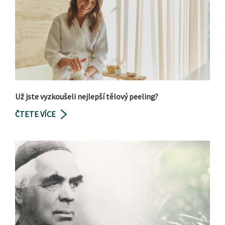
Už jste vyzkoušeli nejlepší tělový peeling?
ČTETE VÍCE