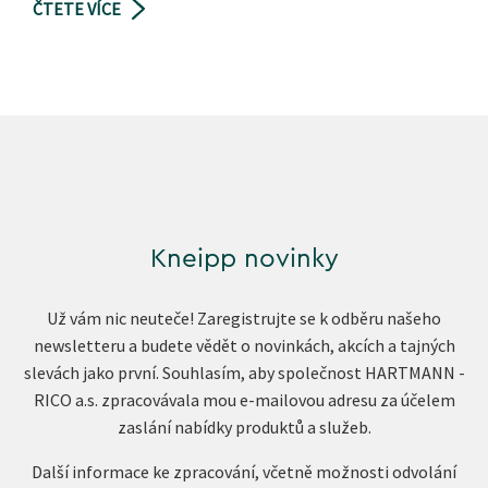
ČTETE VÍCE
Kneipp novinky
Už vám nic neuteče! Zaregistrujte se k odběru našeho
newsletteru a budete vědět o novinkách, akcích a tajných
slevách jako první. Souhlasím, aby společnost HARTMANN -
RICO a.s. zpracovávala mou e-mailovou adresu za účelem
zaslání nabídky produktů a služeb.
Další informace ke zpracování, včetně možnosti odvolání