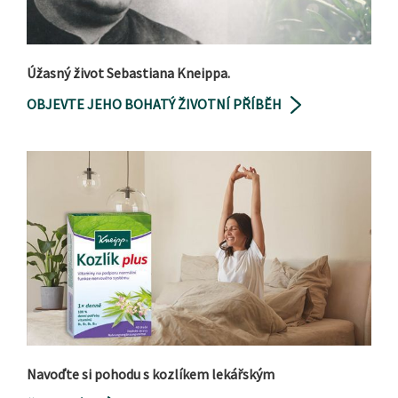
Úžasný život Sebastiana Kneippa.
OBJEVTE JEHO BOHATÝ ŽIVOTNÍ PŘÍBĚH
Navoďte si pohodu s kozlíkem lekářským