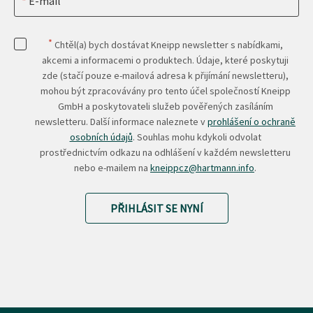
E-mail
*
Chtěl(a) bych dostávat Kneipp newsletter s nabídkami,
akcemi a informacemi o produktech. Údaje, které poskytuji
zde (stačí pouze e-mailová adresa k přijímání newsletteru),
mohou být zpracovávány pro tento účel společností Kneipp
GmbH a poskytovateli služeb pověřených zasíláním
newsletteru. Další informace naleznete v
prohlášení o ochraně
osobních údajů
. Souhlas mohu kdykoli odvolat
prostřednictvím odkazu na odhlášení v každém newsletteru
nebo e-mailem na
kneippcz@hartmann.info
.
PŘIHLÁSIT SE NYNÍ