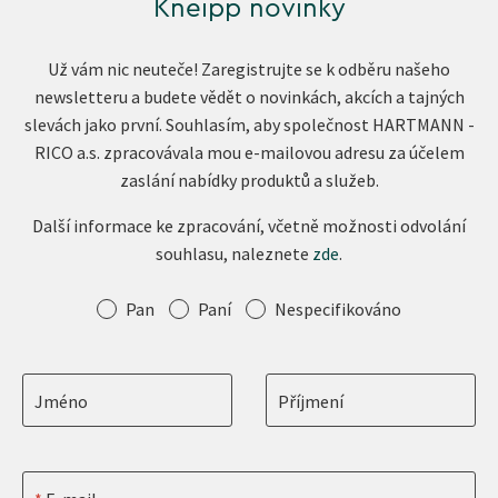
Kneipp novinky
Už vám nic neuteče! Zaregistrujte se k odběru našeho
newsletteru a budete vědět o novinkách, akcích a tajných
slevách jako první. Souhlasím, aby společnost HARTMANN -
RICO a.s. zpracovávala mou e-mailovou adresu za účelem
zaslání nabídky produktů a služeb.
Další informace ke zpracování, včetně možnosti odvolání
souhlasu, naleznete
zde
.
Oslovení
Pan
Paní
Nespecifikováno
Jméno
Příjmení