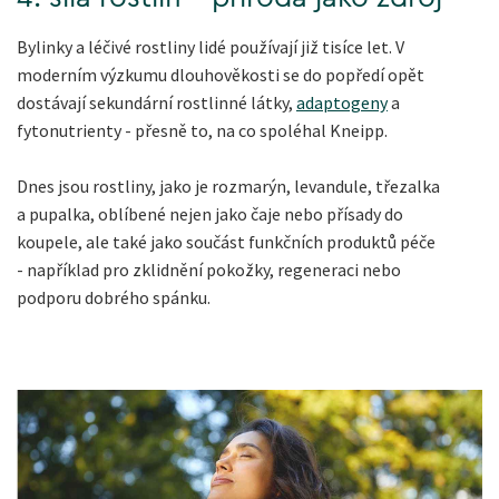
Bylinky a léčivé rostliny lidé používají již tisíce let. V
moderním výzkumu dlouhověkosti se do popředí opět
dostávají sekundární rostlinné látky,
adaptogeny
a
fytonutrienty - přesně to, na co spoléhal Kneipp.
Dnes jsou rostliny, jako je rozmarýn, levandule, třezalka
a pupalka, oblíbené nejen jako čaje nebo přísady do
koupele, ale také jako součást funkčních produktů péče
- například pro zklidnění pokožky, regeneraci nebo
podporu dobrého spánku.