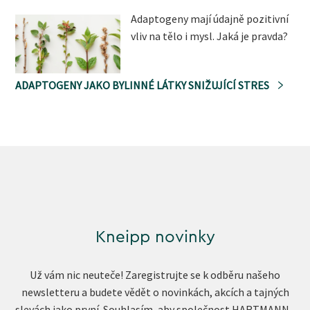
Adaptogeny mají údajně pozitivní
vliv na tělo i mysl. Jaká je pravda?
ADAPTOGENY JAKO BYLINNÉ LÁTKY SNIŽUJÍCÍ STRES
Kneipp novinky
Už vám nic neuteče! Zaregistrujte se k odběru našeho
newsletteru a budete vědět o novinkách, akcích a tajných
slevách jako první. Souhlasím, aby společnost HARTMANN -