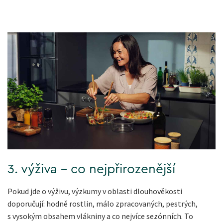
3. výživa - co nejpřirozenější
Pokud jde o výživu, výzkumy v oblasti dlouhověkosti
doporučují: hodně rostlin, málo zpracovaných, pestrých,
s vysokým obsahem vlákniny a co nejvíce sezónních. To