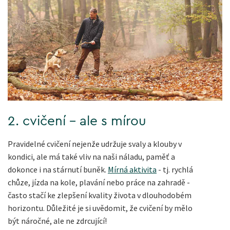
2. cvičení - ale s mírou
Pravidelné cvičení nejenže udržuje svaly a klouby v
kondici, ale má také vliv na naši náladu, paměť a
dokonce i na stárnutí buněk.
Mírná aktivita
- tj. rychlá
chůze, jízda na kole, plavání nebo práce na zahradě -
často stačí ke zlepšení kvality života v dlouhodobém
horizontu. Důležité je si uvědomit, že cvičení by mělo
být náročné, ale ne zdrcující!