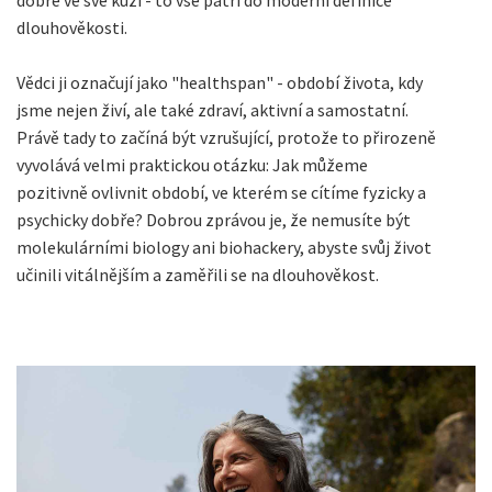
dlouhověkosti.
Vědci ji označují jako "healthspan" - období života, kdy
jsme nejen živí, ale také zdraví, aktivní a samostatní.
Právě tady to začíná být vzrušující, protože to přirozeně
vyvolává velmi praktickou otázku: Jak můžeme
pozitivně ovlivnit období, ve kterém se cítíme fyzicky a
psychicky dobře? Dobrou zprávou je, že nemusíte být
molekulárními biology ani biohackery, abyste svůj život
učinili vitálnějším a zaměřili se na dlouhověkost.