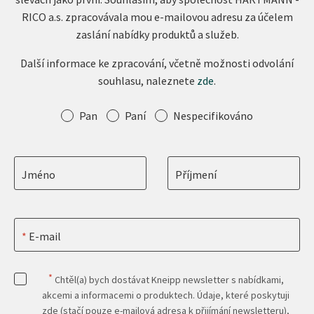
RICO a.s. zpracovávala mou e-mailovou adresu za účelem
zaslání nabídky produktů a služeb.
Další informace ke zpracování, včetně možnosti odvolání
souhlasu, naleznete
zde
.
Oslovení
Pan
Paní
Nespecifikováno
Jméno
Příjmení
E-mail
*
Chtěl(a) bych dostávat Kneipp newsletter s nabídkami,
akcemi a informacemi o produktech. Údaje, které poskytuji
zde (stačí pouze e-mailová adresa k přijímání newsletteru),