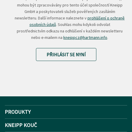
mohou být zpracovávány pro tento účel společností Kneipp
GmbH a poskytovateli služeb pověřených zasíláním
newsletteru. Další informace naleznete v
prohlášení o ochraně
osobních údajů
. Souhlas mohu kdykoli odvolat
prostřednictvím odkazu na odhlášení v každém newsletteru
nebo e-mailem na
kneippcz@hartmann.info
.
PŘIHLÁSIT SE NYNÍ
PRODUKTY
KNEIPP KOUČ