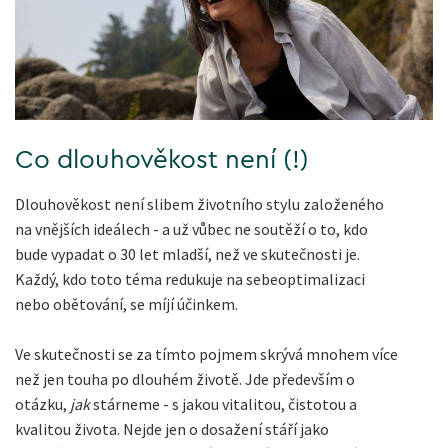
Co dlouhověkost není (!)
Dlouhověkost není slibem životního stylu založeného
na vnějších ideálech - a už vůbec ne soutěží o to, kdo
bude vypadat o 30 let mladší, než ve skutečnosti je.
Každý, kdo toto téma redukuje na sebeoptimalizaci
nebo obětování, se míjí účinkem.
Ve skutečnosti se za tímto pojmem skrývá mnohem více
než jen touha po dlouhém životě. Jde především o
otázku,
jak
stárneme - s jakou vitalitou, čistotou a
kvalitou života. Nejde jen o dosažení stáří jako