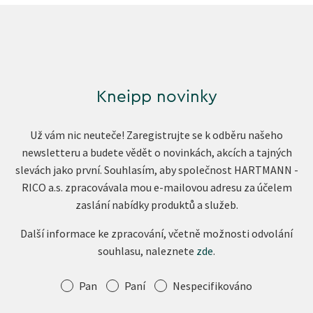
Kneipp novinky
Už vám nic neuteče! Zaregistrujte se k odběru našeho
newsletteru a budete vědět o novinkách, akcích a tajných
slevách jako první. Souhlasím, aby společnost HARTMANN -
RICO a.s. zpracovávala mou e-mailovou adresu za účelem
zaslání nabídky produktů a služeb.
Další informace ke zpracování, včetně možnosti odvolání
souhlasu, naleznete
zde
.
Oslovení
Pan
Paní
Nespecifikováno