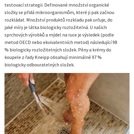
testovací strategii. Definované množství organické
složky se přidá mikroorganismům, které ji pak začnou
rozkládat. Množství produktů rozkladu pak určuje, do
jaké míry je látka biologicky rozložitelná. U našich
sprchových výrobků a mýdel na ruce je výsledek (podle
metod OECD nebo ekvivalentních metod) následující 98
% biologicky rozložitelných složek. Pěny a krémy do
koupele z řady Kneipp obsahují minimálně 97 %
biologicky odbouratelných složek.