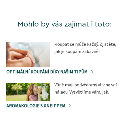
Mohlo by vás zajímat i toto:
Koupat se může každý. Zjistěte,
jak je koupání zábavné!
OPTIMÁLNÍ KOUPÁNÍ DÍKY NAŠIM TIPŮM
Vůně mají podvědomý vliv na vaši
náladu. Vysvětlíme vám, jak.
AROMAKOLOGIE S KNEIPPEM