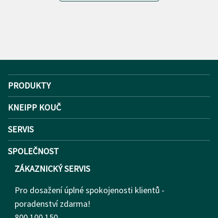
PRODUKTY
KNEIPP KOUČ
SERVIS
SPOLEČNOST
ZÁKAZNICKÝ SERVIS
Pro dosažení úplné spokojenosti klientů -
poradenství zdarma!
800 100 150