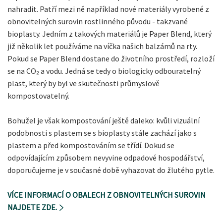
nahradit. Patří mezi ně například nové materiály vyrobené z
obnovitelných surovin rostlinného původu - takzvané
bioplasty. Jedním z takových materiálů je Paper Blend, který
již několik let používáme na víčka našich balzámů na rty.
Pokud se Paper Blend dostane do životního prostředí, rozloží
se na CO₂ a vodu. Jedná se tedy o biologicky odbouratelný
plast, který by byl ve skutečnosti průmyslově
kompostovatelný.
Bohužel je však kompostování ještě daleko: kvůli vizuální
podobnosti s plastem se s bioplasty stále zachází jako s
plastem a před kompostováním se třídí. Dokud se
odpovídajícím způsobem nevyvine odpadové hospodářství,
doporučujeme je v současné době vyhazovat do žlutého pytle.
VÍCE INFORMACÍ O OBALECH Z OBNOVITELNÝCH SUROVIN
NAJDETE ZDE.