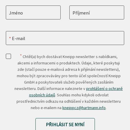
Jméno
Příjmení
E-mail
*
Chtěl(a) bych dostávat Kneipp newsletter s nabídkami,
akcemi a informacemi o produktech. Údaje, které poskytuji
zde (stačí pouze e-mailová adresa k přijímání newsletteru),
mohou být zpracovávány pro tento účel společností Kneipp
GmbH a poskytovateli služeb pověřených zasíláním
newsletteru. Další informace naleznete v
prohlášení o ochraně
osobních údajů
. Souhlas mohu kdykoli odvolat
prostřednictvím odkazu na odhlášení v každém newsletteru
nebo e-mailem na
kneippcz@hartmann.info
.
PŘIHLÁSIT SE NYNÍ