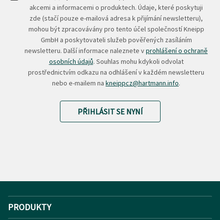
akcemi a informacemi o produktech. Údaje, které poskytuji
zde (stačí pouze e-mailová adresa k přijímání newsletteru),
mohou být zpracovávány pro tento účel společností Kneipp
GmbH a poskytovateli služeb pověřených zasíláním
newsletteru. Další informace naleznete v
prohlášení o ochraně
osobních údajů
. Souhlas mohu kdykoli odvolat
prostřednictvím odkazu na odhlášení v každém newsletteru
nebo e-mailem na
kneippcz@hartmann.info
.
PŘIHLÁSIT SE NYNÍ
PRODUKTY