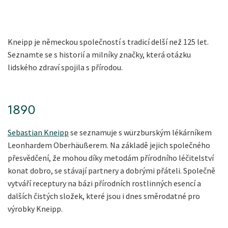
Kneipp je německou společností s tradicí delší než 125 let.
Seznamte se s historií a milníky značky, která otázku
lidského zdraví spojila s přírodou.
1890
Sebastian Kneipp
se seznamuje s würzburským lékárníkem
Leonhardem Oberhäußerem. Na základě jejich společného
přesvědčení, že mohou díky metodám přírodního léčitelství
konat dobro, se stávají partnery a dobrými přáteli. Společně
vytváří receptury na bázi přírodních rostlinných esencí a
dalších čistých složek, které jsou i dnes směrodatné pro
výrobky Kneipp.