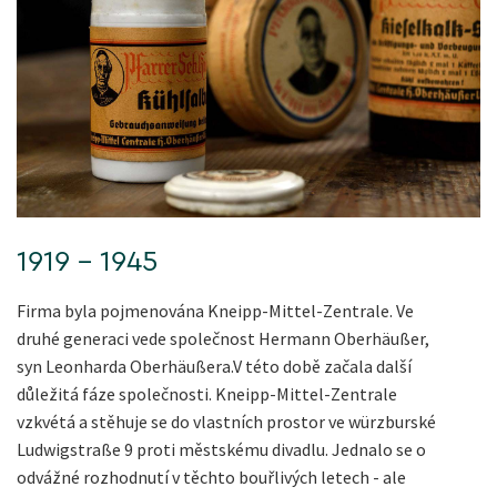
1919 – 1945
Firma byla pojmenována Kneipp-Mittel-Zentrale. Ve
druhé generaci vede společnost Hermann Oberhäußer,
syn Leonharda Oberhäußera.V této době začala další
důležitá fáze společnosti. Kneipp-Mittel-Zentrale
vzkvétá a stěhuje se do vlastních prostor ve würzburské
Ludwigstraße 9 proti městskému divadlu. Jednalo se o
odvážné rozhodnutí v těchto bouřlivých letech - ale