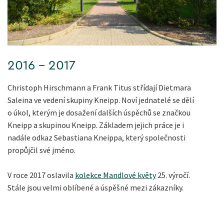
2016 - 2017
Christoph Hirschmann a Frank Titus střídají Dietmara
Saleina ve vedení skupiny Kneipp. Noví jednatelé se dělí
o úkol, kterým je dosažení dalších úspěchů se značkou
Kneipp a skupinou Kneipp. Základem jejich práce je i
nadále odkaz Sebastiana Kneippa, který společnosti
propůjčil své jméno.
V roce 2017 oslavila
kolekce Mandlové květy
25. výročí.
Stále jsou velmi oblíbené a úspěšné mezi zákazníky.