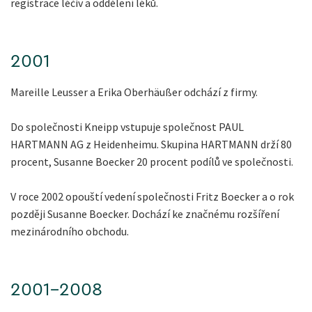
registrace léčiv a oddělení léků.
2001
Mareille Leusser a Erika Oberhäußer odchází z firmy.
Do společnosti Kneipp vstupuje společnost PAUL
HARTMANN AG z Heidenheimu. Skupina HARTMANN drží 80
procent, Susanne Boecker 20 procent podílů ve společnosti.
V roce 2002 opouští vedení společnosti Fritz Boecker a o rok
později Susanne Boecker. Dochází ke značnému rozšíření
mezinárodního obchodu.
2001-2008