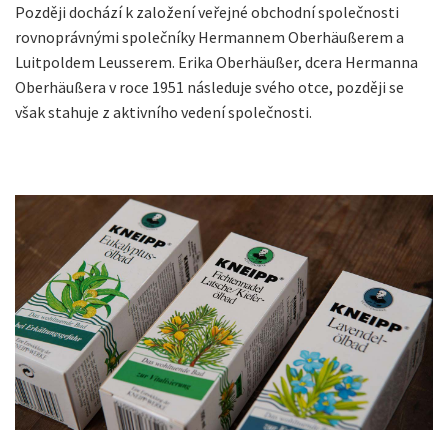
Později dochází k založení veřejné obchodní společnosti
rovnoprávnými společníky Hermannem Oberhäußerem a
Luitpoldem Leusserem. Erika Oberhäußer, dcera Hermanna
Oberhäußera v roce 1951 následuje svého otce, později se
však stahuje z aktivního vedení společnosti.