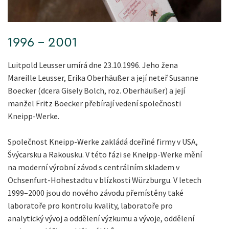
1996 – 2001
Luitpold Leusser umírá dne 23.10.1996. Jeho žena
Mareille Leusser, Erika Oberhäußer a její neteř Susanne
Boecker (dcera Gisely Bolch, roz. Oberhäußer) a její
manžel Fritz Boecker přebírají vedení společnosti
Kneipp-Werke.
Společnost Kneipp-Werke zakládá dceřiné firmy v USA,
Švýcarsku a Rakousku. V této fázi se Kneipp-Werke mění
na moderní výrobní závod s centrálním skladem v
Ochsenfurt-Hohestadtu v blízkosti Würzburgu. V letech
1999–2000 jsou do nového závodu přemístěny také
laboratoře pro kontrolu kvality, laboratoře pro
analytický vývoj a oddělení výzkumu a vývoje, oddělení