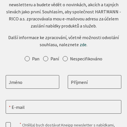
newsletteru a budete vědět o novinkách, akcích a tajných
slevách jako první. Souhlasím, aby společnost HARTMANN -
RICO a.s. zpracovávala mou e-mailovou adresu za účelem
zaslání nabídky produktů a služeb.
Další informace ke zpracování, včetně možnosti odvolání
souhlasu, naleznete
zde
.
Oslovení
Pan
Paní
Nespecifikováno
Jméno
Příjmení
E-mail
*
Chtěl(a) bych dostávat Kneipp newsletter s nabídkami,