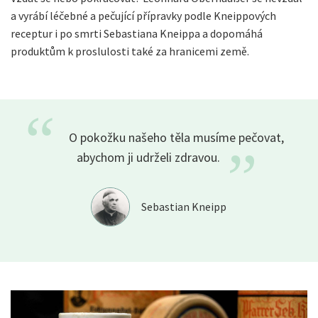
a vyrábí léčebné a pečující přípravky podle Kneippových
receptur i po smrti Sebastiana Kneippa a dopomáhá
produktům k proslulosti také za hranicemi země.
“
O pokožku našeho těla musíme pečovat,
”
abychom ji udrželi
zdravou.
Sebastian Kneipp