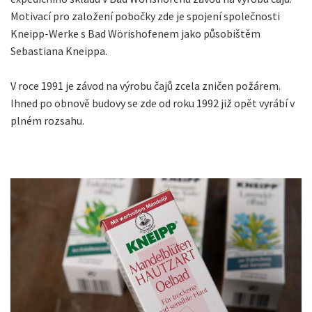
Motivací pro založení pobočky zde je spojení společnosti
Kneipp-Werke s Bad Wörishofenem jako působištěm
Sebastiana Kneippa.
V roce 1991 je závod na výrobu čajů zcela zničen požárem.
Ihned po obnově budovy se zde od roku 1992 již opět vyrábí v
plném rozsahu.