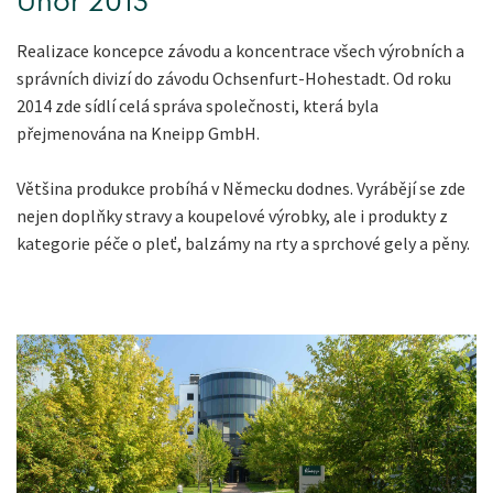
Únor 2013
Realizace koncepce závodu a koncentrace všech výrobních a
správních divizí do závodu Ochsenfurt-Hohestadt. Od roku
2014 zde sídlí celá správa společnosti, která byla
přejmenována na Kneipp GmbH.
Většina produkce probíhá v Německu dodnes. Vyrábějí se zde
nejen doplňky stravy a koupelové výrobky, ale i produkty z
kategorie péče o pleť, balzámy na rty a sprchové gely a pěny.