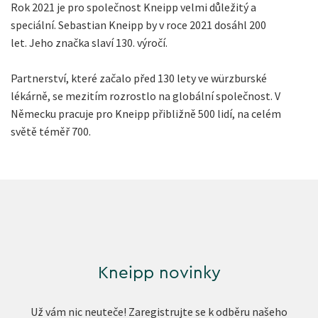
Rok 2021 je pro společnost Kneipp velmi důležitý a
speciální. Sebastian Kneipp by v roce 2021 dosáhl 200
let. Jeho značka slaví 130. výročí.
Partnerství, které začalo před 130 lety ve würzburské
lékárně, se mezitím rozrostlo na globální společnost. V
Německu pracuje pro Kneipp přibližně 500 lidí, na celém
světě téměř 700.
Kneipp novinky
Už vám nic neuteče! Zaregistrujte se k odběru našeho