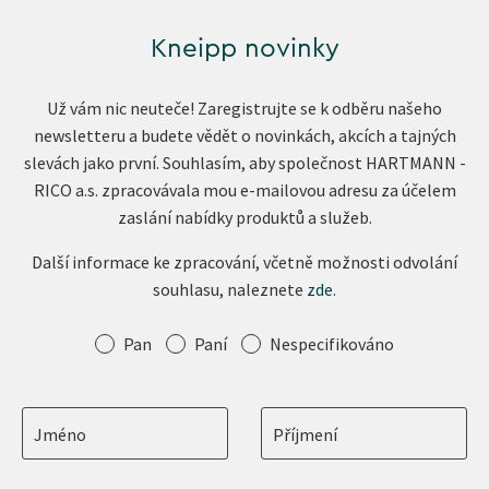
Kneipp novinky
Už vám nic neuteče! Zaregistrujte se k odběru našeho
newsletteru a budete vědět o novinkách, akcích a tajných
slevách jako první. Souhlasím, aby společnost HARTMANN -
RICO a.s. zpracovávala mou e-mailovou adresu za účelem
zaslání nabídky produktů a služeb.
Další informace ke zpracování, včetně možnosti odvolání
souhlasu, naleznete
zde
.
Oslovení
Pan
Paní
Nespecifikováno
Jméno
Příjmení