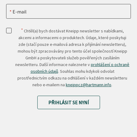
E-mail
*
Chtěl(a) bych dostávat Kneipp newsletter s nabídkami,
akcemi a informacemi o produktech. Údaje, které poskytuji
zde (stačí pouze e-mailová adresa k přijímání newsletteru),
mohou být zpracovávány pro tento účel společností Kneipp
GmbH a poskytovateli služeb pověřených zasíláním
newsletteru. Další informace naleznete v
prohlášení o ochraně
osobních údajů
. Souhlas mohu kdykoli odvolat
prostřednictvím odkazu na odhlášení v každém newsletteru
nebo e-mailem na
kneippcz@hartmann.info
.
PŘIHLÁSIT SE NYNÍ