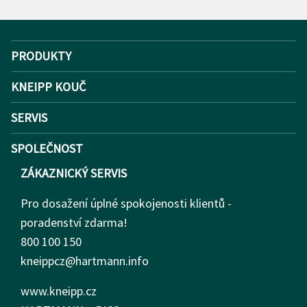
PRODUKTY
KNEIPP KOUČ
SERVIS
SPOLEČNOST
ZÁKAZNICKÝ SERVIS
Pro dosažení úplné spokojenosti klientů -
poradenství zdarma!
800 100 150
kneippcz@hartmann.info
www.kneipp.cz