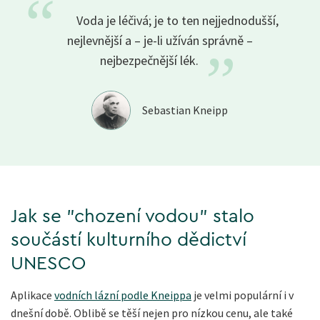
“
Voda je léčivá; je to ten nejjednodušší,
nejlevnější a – je-li užíván správně –
”
nejbezpečnější
lék.
Sebastian Kneipp
Jak se "chození vodou" stalo
součástí kulturního dědictví
UNESCO
Aplikace
vodních lázní podle Kneippa
je velmi populární i v
dnešní době. Oblibě se těší nejen pro nízkou cenu, ale také