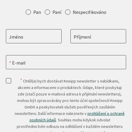
Oslovení
Pan
Paní
Nespecifikováno
Jméno
Příjmení
E-mail
*
Chtěl(a) bych dostávat Kneipp newsletter s nabídkami,
akcemi a informacemi o produktech. Údaje, které poskytuji
zde (stačí pouze e-mailová adresa k přijímání newsletteru),
mohou být zpracovávány pro tento účel společností Kneipp
GmbH a poskytovateli služeb pověřených zasíláním
newsletteru. Další informace naleznete v
prohlášení o ochraně
osobních údajů
. Souhlas mohu kdykoli odvolat
prostřednictvím odkazu na odhlášení v každém newsletteru