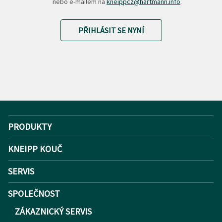
nebo e-mailem na
kneippcz@hartmann.info
.
PŘIHLÁSIT SE NYNÍ
PRODUKTY
KNEIPP KOUČ
SERVIS
SPOLEČNOST
ZÁKAZNICKÝ SERVIS