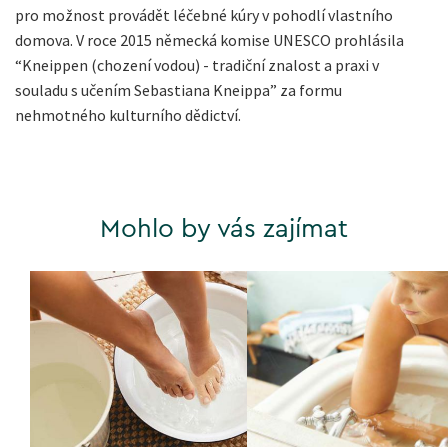
pro možnost provádět léčebné kúry v pohodlí vlastního
domova. V roce 2015 německá komise UNESCO prohlásila
“Kneippen (chození vodou) - tradiční znalost a praxi v
souladu s učením Sebastiana Kneippa” za formu
nehmotného kulturního dědictví.
Mohlo by vás zajímat