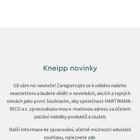
Kneipp novinky
Už vám nic neuteče! Zaregistrujte se k odběru našeho
newsletteru a budete vědět o novinkách, akcích a tajných
slevách jako první. Souhlasím, aby společnost HARTMANN -
RICO a.s. zpracovávala mou e-mailovou adresu za účelem
zaslání nabídky produktů a služeb.
Další informace ke zpracování, včetně možnosti odvolání
souhlasu, naleznete
zde
.