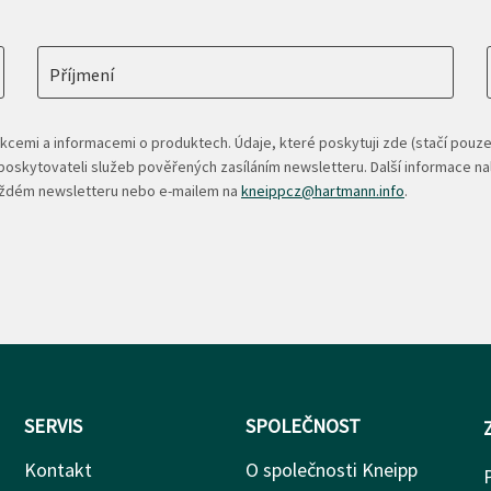
Příjmení
kcemi a informacemi o produktech. Údaje, které poskytuji zde (stačí pouze
oskytovateli služeb pověřených zasíláním newsletteru. Další informace n
každém newsletteru nebo e-mailem na
kneippcz@hartmann.info
.
SERVIS
SPOLEČNOST
Kontakt
O společnosti Kneipp