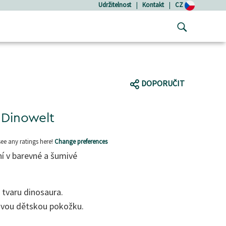
Udržitelnost
|
Kontakt
|
CZ
DOPORUČIT
Dinowelt
see any ratings here!
Change preferences
 v barevné a šumivé
tvaru dinosaura.
livou dětskou pokožku.