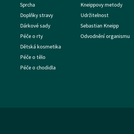
Sprcha
Kneippovy metody
Doplňky stravy
Udržitelnost
Dárkové sady
Sebastian Kneipp
Péče o rty
Odvodnění organismu
Dětská kosmetika
Péče o tělo
Péče o chodidla