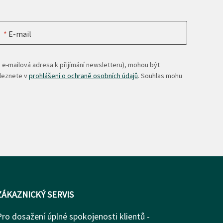
E-mail
 e-mailová adresa k přijímání newsletteru), mohou být
aleznete v
prohlášení o ochraně osobních údajů
. Souhlas mohu
ZÁKAZNICKÝ SERVIS
Pro dosažení úplné spokojenosti klientů -