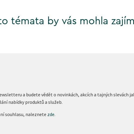
to témata by vás mohla zajím
newsletteru a budete vědět o novinkách, akcích a tajných slevách
lání nabídky produktů a služeb.
ání souhlasu, naleznete
zde
.