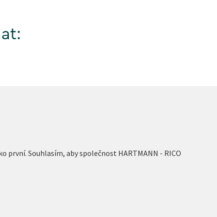
at:
 jako první. Souhlasím, aby společnost HARTMANN - RICO