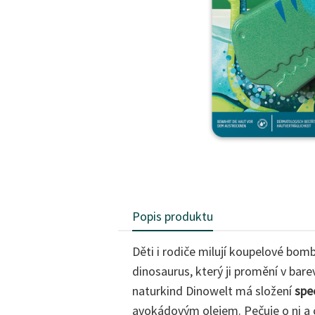
Popis produktu
Děti i rodiče milují koupelové bom
dinosaurus, který ji promění v bar
naturkind Dinowelt má složení
spe
avokádovým olejem. Pečuje o ni a c