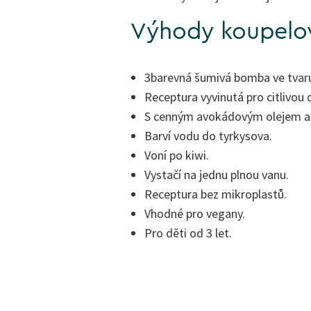
Výhody koupel
3barevná šumivá bomba ve tvaru
Receptura vyvinutá pro citlivou
S cenným avokádovým olejem a o
Barví vodu do tyrkysova.
Voní po kiwi.
Vystačí na jednu plnou vanu.
Receptura bez mikroplastů.
Vhodné pro vegany.
Pro děti od 3 let.