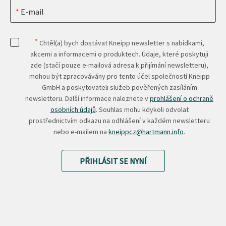
E-mail
*
Chtěl(a) bych dostávat Kneipp newsletter s nabídkami,
akcemi a informacemi o produktech. Údaje, které poskytuji
zde (stačí pouze e-mailová adresa k přijímání newsletteru),
mohou být zpracovávány pro tento účel společností Kneipp
GmbH a poskytovateli služeb pověřených zasíláním
newsletteru. Další informace naleznete v
prohlášení o ochraně
osobních údajů
. Souhlas mohu kdykoli odvolat
prostřednictvím odkazu na odhlášení v každém newsletteru
nebo e-mailem na
kneippcz@hartmann.info
.
PŘIHLÁSIT SE NYNÍ