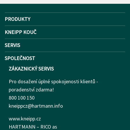
PRODUKTY
KNEIPP KOUČ
SERVIS
SPOLEČNOST
ZÁKAZNICKÝ SERVIS
Pro dosažení úplné spokojenosti klientů -
poradenství zdarma!
800 100 150
kneippcz@hartmann.info
www.kneipp.cz
HARTMANN – RICO as