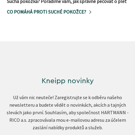
Suchá pokožka? Poradíme vám, jak správně pečovat o pleť
CO POMÁHÁ PROTI SUCHÉ POKOŽCE?
Kneipp novinky
Už vám nic neuteče! Zaregistrujte se k odběru našeho
newsletteru a budete vědět o novinkách, akcích a tajných
slevách jako první. Souhlasím, aby společnost HARTMANN -
RICO a.s. zpracovávala mou e-mailovou adresu za účelem
zaslání nabídky produktů a služeb.