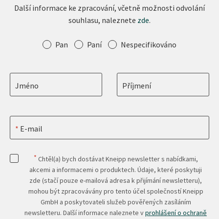
Další informace ke zpracování, včetně možnosti odvolání
souhlasu, naleznete
zde
.
Oslovení
Pan
Paní
Nespecifikováno
Jméno
Příjmení
E-mail
*
Chtěl(a) bych dostávat Kneipp newsletter s nabídkami,
akcemi a informacemi o produktech. Údaje, které poskytuji
zde (stačí pouze e-mailová adresa k přijímání newsletteru),
mohou být zpracovávány pro tento účel společností Kneipp
GmbH a poskytovateli služeb pověřených zasíláním
newsletteru. Další informace naleznete v
prohlášení o ochraně