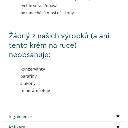
rychle se vstřebává
nezanechává mastné stopy
Žádný z našich výrobků (a ani
tento krém na ruce)
neobsahuje:
konzervanty
parafíny
silikony
minerální oleje
Ingredience
Aplikace