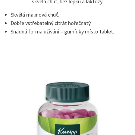
skvělá chuť, bez lepku a laktózy.
Skvělá malinová chuť.
Dobře vstřebatelný citrát hořečnatý.
Snadná forma užívání – gumídky místo tablet.