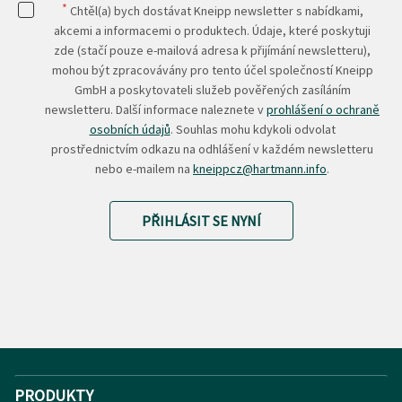
*
Chtěl(a) bych dostávat Kneipp newsletter s nabídkami,
akcemi a informacemi o produktech. Údaje, které poskytuji
zde (stačí pouze e-mailová adresa k přijímání newsletteru),
mohou být zpracovávány pro tento účel společností Kneipp
GmbH a poskytovateli služeb pověřených zasíláním
newsletteru. Další informace naleznete v
prohlášení o ochraně
osobních údajů
. Souhlas mohu kdykoli odvolat
prostřednictvím odkazu na odhlášení v každém newsletteru
nebo e-mailem na
kneippcz@hartmann.info
.
PŘIHLÁSIT SE NYNÍ
PRODUKTY