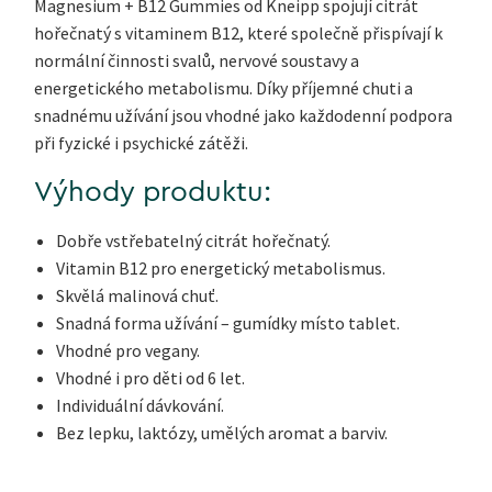
Magnesium + B12 Gummies od Kneipp spojují citrát
hořečnatý s vitaminem B12, které společně přispívají k
normální činnosti svalů, nervové soustavy a
energetického metabolismu. Díky příjemné chuti a
snadnému užívání jsou vhodné jako každodenní podpora
při fyzické i psychické zátěži.
Výhody produktu:
Dobře vstřebatelný citrát hořečnatý.
Vitamin B12 pro energetický metabolismus.
Skvělá malinová chuť.
Snadná forma užívání – gumídky místo tablet.
Vhodné pro vegany.
Vhodné i pro děti od 6 let.
Individuální dávkování.
Bez lepku, laktózy, umělých aromat a barviv.