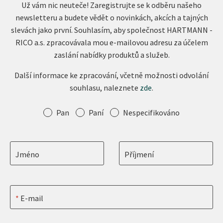
Už vám nic neuteče! Zaregistrujte se k odběru našeho
newsletteru a budete vědět o novinkách, akcích a tajných
slevách jako první. Souhlasím, aby společnost HARTMANN -
RICO a.s. zpracovávala mou e-mailovou adresu za účelem
zaslání nabídky produktů a služeb.
Další informace ke zpracování, včetně možnosti odvolání
souhlasu, naleznete
zde
.
Oslovení
Pan
Paní
Nespecifikováno
Jméno
Příjmení
E-mail